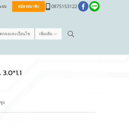
0875153122
่ระบบ
สมัครสมาชิก
อตกลงและเงื่อนไข
เพิ่มเติม
3.0*1.1
ซุง