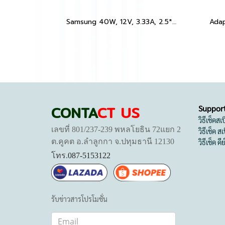
Samsung 40W, 12V, 3.33A, 2.5*0.7
CONTA
CT US
Suppor
วิธีเช็คส
เลขที่ 801/237-239 พหลโยธิน 72แยก 2
วิธีเช็ค 
ต.คูคต อ.ลำลูกกา จ.ปทุมธานี 12130
วิธีเช็ค คี
โทร.
087-5153122
รับข่าวสารโปรโมชั่น