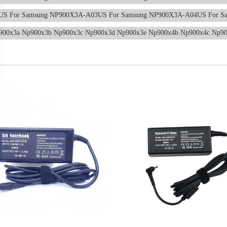
2US For Samsung NP900X3A-A03US For Samsung NP900X3A-A04US For 
p900x3a Np900x3b Np900x3c Np900x3d Np900x3e Np900x4b Np900x4c Np