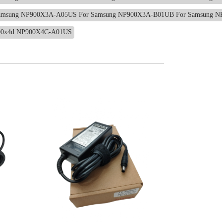
Samsung NP900X3A-A05US For Samsung NP900X3A-B01UB For Samsung 
900x4d NP900X4C-A01US