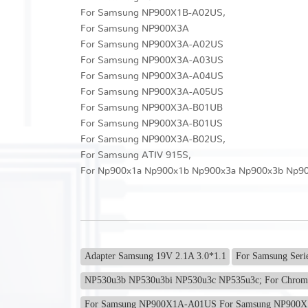
For Samsung NP900X1B-A02US,
For Samsung NP900X3A
For Samsung NP900X3A-A02US
For Samsung NP900X3A-A03US
For Samsung NP900X3A-A04US
For Samsung NP900X3A-A05US
For Samsung NP900X3A-B01UB
For Samsung NP900X3A-B01US
For Samsung NP900X3A-B02US,
For Samsung ATIV 915S,
For Np900x1a Np900x1b Np900x3a Np900x3b Np9
Adapter Samsung 19V 2.1A 3.0*1.1
For Samsung Ser
NP530u3b NP530u3bi NP530u3c NP535u3c; For Chromeb
For Samsung NP900X1A-A01US For Samsung NP900