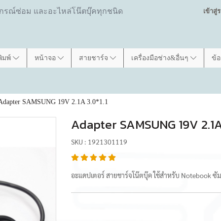
ปกรณ์ซ่อม และอะไหล่โน๊ตบุ๊คทุกชนิด
เข้าสู
พิมพ์
หน้าจอ
สายชาร์จ
เครื่องมือช่าง&อื่นๆ
ข้
Adapter SAMSUNG 19V 2.1A 3.0*1.1
Adapter SAMSUNG 19V 2.1A 
SKU : 1921301119
อะแดปเตอร์ สายชาร์จโน๊ตบุ๊ค ใช้สำหรับ Notebook ซัม