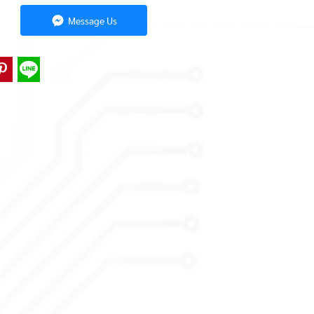
Message Us