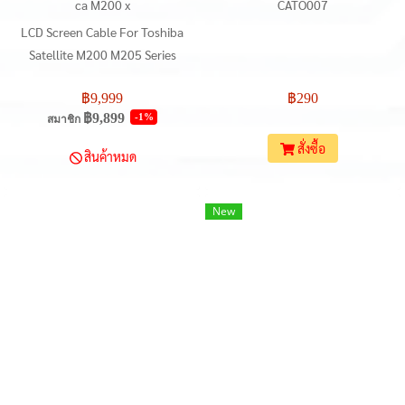
ca M200 x
CATO007
LCD Screen Cable For Toshiba
Satellite M200 M205 Series
6017B0104402
฿9,999
฿290
฿9,899
-1%
สมาชิก
สั่งซื้อ
สินค้าหมด
New