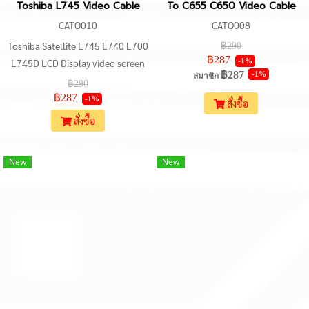
Toshiba L745 Video Cable
To C655 C650 Video Cable
CATO010
CATO008
Toshiba Satellite L745 L740 L700
฿290
฿287
-1%
L745D LCD Display video screen
฿287
-1%
สมาชิก
LVDS Flex cable
฿290
฿287
-1%
สั่งซื้อ
สั่งซื้อ
New
New