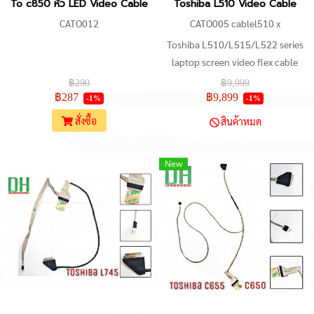
To c850 หัว LED Video Cable
Toshiba L510 Video Cable
CATO012
CATO005 cablel510 x
Toshiba L510/L515/L522 series
laptop screen video flex cable
6017B0194701
฿290
฿9,999
฿287
฿9,899
-1%
-1%
สั่งซื้อ
สินค้าหมด
New