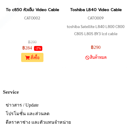
To c850 หัวเข็ม Video Cable
Toshiba L840 Video Cable
CATO002
CATO009
toshiba Satellite L840 L800 C800
C805 L805 BY3 lcd cable
DD0BY3LC000
฿290
฿290
฿284
-2%
สินค้าหมด
สั่งซื้อ
Service
ข่าวสาร / Update
โปรโมชั่่น และส่วนลด
ดีลราคาช่าง และตัวแทนจำหน่าย