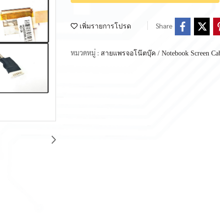
Share
เพิ่มรายการโปรด
หมวดหมู่ :
สายแพรจอโน๊ตบุ๊ค / Notebook Screen Ca