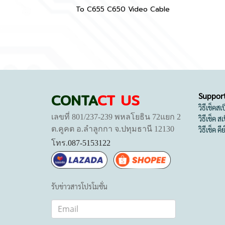
To C655 C650 Video Cable
CONTA
CT US
Suppor
วิธีเช็คส
เลขที่ 801/237-239 พหลโยธิน 72แยก 2
วิธีเช็ค 
ต.คูคต อ.ลำลูกกา จ.ปทุมธานี 12130
วิธีเช็ค คี
โทร.
087-5153122
รับข่าวสารโปรโมชั่น