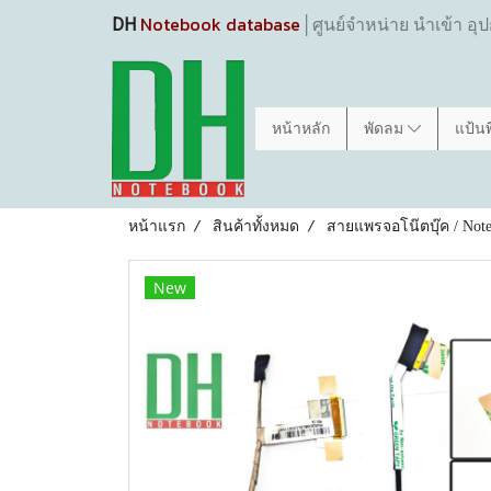
Notebook database
DH
│ศูนย์จำหน่าย นำเข้า อุ
หน้าหลัก
พัดลม
แป้น
หน้าแรก
สินค้าทั้งหมด
สายแพรจอโน๊ตบุ๊ค / Note
New