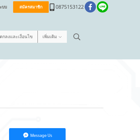
0875153122
่ระบบ
สมัครสมาชิก
อตกลงและเงื่อนไข
เพิ่มเติม
Message Us