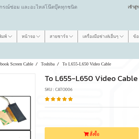
ปกรณ์ซ่อม และอะไหล่โน๊ตบุ๊คทุกชนิด
เข้าสู
พิมพ์
หน้าจอ
สายชาร์จ
เครื่องมือช่าง&อื่นๆ
ข้
book Screen Cable
Toshiba
To L655-L650 Video Cable
To L655-L650 Video Cable
SKU : CATO006
สั่งซื้อ