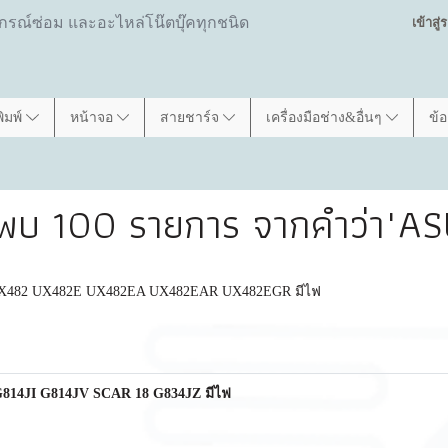
ปกรณ์ซ่อม และอะไหล่โน๊ตบุ๊คทุกชนิด
เข้าสู
พิมพ์
หน้าจอ
สายชาร์จ
เครื่องมือช่าง&อื่นๆ
ข้
นพบ 100 รายการ จากคำว่า"AS
4 UX482 UX482E UX482EA UX482EAR UX482EGR มีไฟ
G814JI G814JV SCAR 18 G834JZ มีไฟ