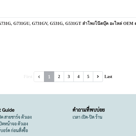
1G, G731GU, G731GV, G531G, G531GT ลำโพงโน๊ตบุ๊ค อะไหล่ OEM คุณภ
1
First
2
3
4
5
Last
t Guide
คำถามที่พบบ่อย
เป็ค สายชาร์จ ตัวเอง
เวลา เปิด-ปิด ร้าน
สเป็คหน้าจอ ตัวเอง
ย์บอร์ด ก่อนสั่งซื้อ