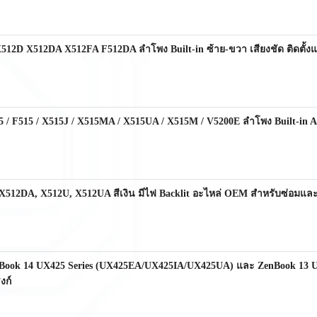
12D X512DA X512FA F512DA ลำโพง Built-in ซ้าย-ขวา เสียงชัด ติดตั้ง
 F515 / X515J / X515MA / X515UA / X515M / V5200E ลำโพง Built-in Aud
 X512DA, X512U, X512UA สีเงิน มีไฟ Backlit อะไหล่ OEM สำหรับซ่อมแล
nBook 14 UX425 Series (UX425EA/UX425IA/UX425UA) และ ZenBook 13
งก์