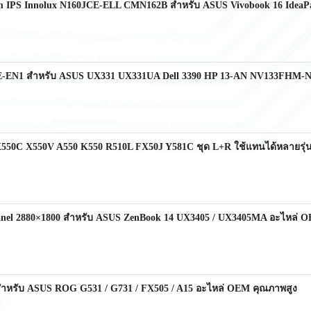
im IPS Innolux N160JCE-ELL CMN162B สำหรับ ASUS Vivobook 16 IdeaPa
HCE-EN1 สำหรับ ASUS UX331 UX331UA Dell 3390 HP 13-AN NV133FHM-N6
550C X550V A550 K550 R510L FX50J Y581C ชุด L+R ใช้แทนได้หลายรุ่
el 2880×1800 สำหรับ ASUS ZenBook 14 UX3405 / UX3405MA อะไหล่ 
 สำหรับ ASUS ROG G531 / G731 / FX505 / A15 อะไหล่ OEM คุณภาพสูง