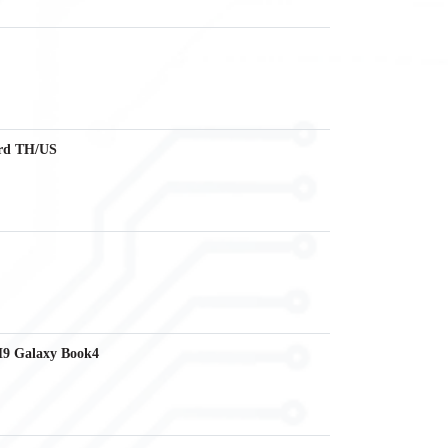
rd TH/US
9 Galaxy Book4