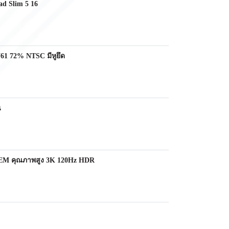
d Slim 5 16
1 72% NTSC มีหูยึด
น
OEM คุณภาพสูง 3K 120Hz HDR