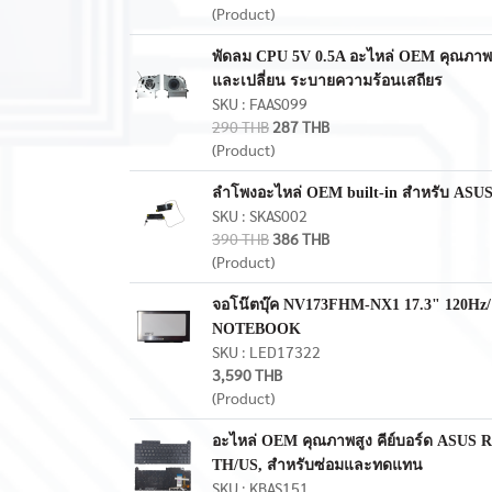
(Product)
พัดลม CPU 5V 0.5A อะไหล่ OEM คุณภาพ
และเปลี่ยน ระบายความร้อนเสถียร
SKU : FAAS099
290 THB
287 THB
(Product)
ลำโพงอะไหล่ OEM built‑in สำหรับ ASU
SKU : SKAS002
390 THB
386 THB
(Product)
จอโน๊ตบุ๊ค NV173FHM-NX1 17.3" 120Hz/1
NOTEBOOK
SKU : LED17322
3,590 THB
(Product)
อะไหล่ OEM คุณภาพสูง คีย์บอร์ด ASUS RO
TH/US, สำหรับซ่อมและทดแทน
SKU : KBAS151