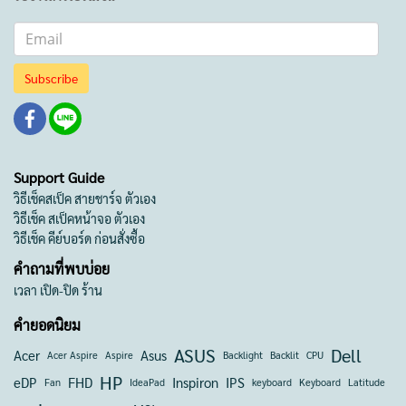
Subscribe
Support Guide
วิธีเช็คสเป็ค สายชาร์จ ตัวเอง
วิธีเช็ค สเป็คหน้าจอ ตัวเอง
วิธีเช็ค คีย์บอร์ด ก่อนสั่งซื้อ
คำถามที่พบบ่อย
เวลา เปิด-ปิด ร้าน
คำยอดนิยม
ASUS
Dell
Acer
Asus
Acer Aspire
Aspire
Backlight
Backlit
CPU
HP
eDP
FHD
Inspiron
IPS
Fan
IdeaPad
keyboard
Keyboard
Latitude