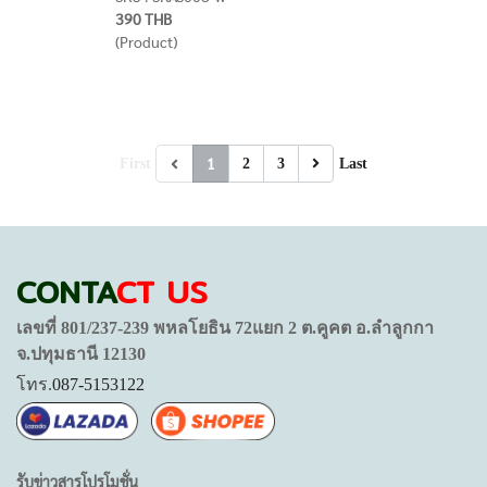
390 THB
(Product)
1
First
2
3
Last
CONTA
CT US
เลขที่ 801/237-239 พหลโยธิน 72แยก 2 ต.คูคต อ.ลำลูกกา
จ.ปทุมธานี 12130
โทร.
087-5153122
รับข่าวสารโปรโมชั่น