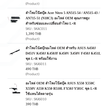
(Product)
ลำโพงโน๊ตบุ๊ค Acer Nitro 5 AN515-54 / AN515-43 /
AN715-51 (N18C3) อะไหล่ OEM คุณภาพสูง
สำหรับซ่อมและเปลี่ยนลำโพง L+R
SKU : SKAC011
1,390 THB
(Product)
ลำโพงโน้ตบุ๊กอะไหล่ OEM สำหรับ ASUS A450J
D451V K450J K450JF K450V X450V F450J K451L
ชุด L+R พร้อมใช้งาน
SKU : SKAS011
490 THB
(Product)
อะไหล่ OEM ลำโพงโน๊ตบุ๊ค ASUS X550 X550C
X550V A550 K550 R510L FX50J Y581C ชุด L+R
ใช้แทนได้หลายรุ่น
SKU : SKAS010
390 THB