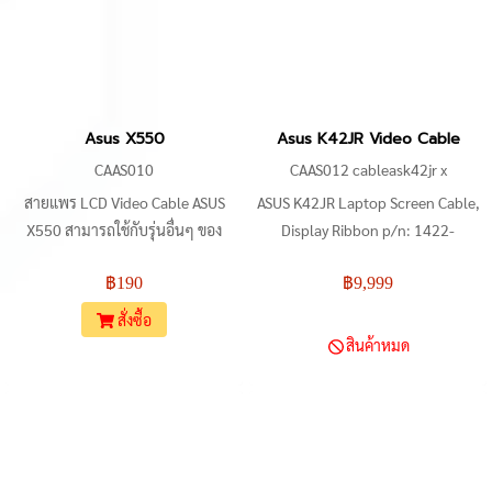
DDBKLGLC010, DDBKLGLC000,
ASUS TUF Gaming FX504
Asus X550
Asus K42JR Video Cable
CAAS010
CAAS012 cableask42jr x
สายแพร LCD Video Cable ASUS
ASUS K42JR Laptop Screen Cable,
X550 สามารถใช้กับรุ่นอื่นๆ ของ
Display Ribbon p/n: 1422-
ASUS ได้อีกมากมาย เช่น ASUS
00P9000
฿190
฿9,999
X550JD, ASUS X550VA, ASUS
X550V, ASUS X550L, ASUS X550C,
สั่งซื้อ
ASUS A550, ASUS A550J, ASUS
สินค้าหมด
A550JX, ASUS K550