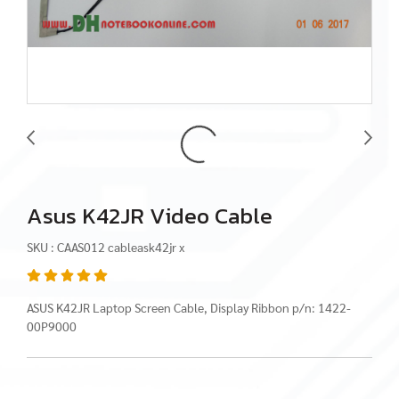
Asus K42JR Video Cable
SKU : CAAS012 cableask42jr x
ASUS K42JR Laptop Screen Cable, Display Ribbon p/n: 1422-
00P9000