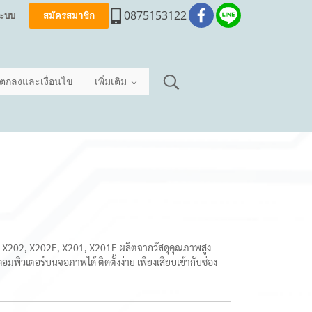
0875153122
่ระบบ
สมัครสมาชิก
อตกลงและเงื่อนไข
เพิ่มเติม
น X202, X202E, X201, X201E ผลิตจากวัสดุคุณภาพสูง
วเตอร์บนจอภาพได้ ติดตั้งง่าย เพียงเสียบเข้ากับช่อง