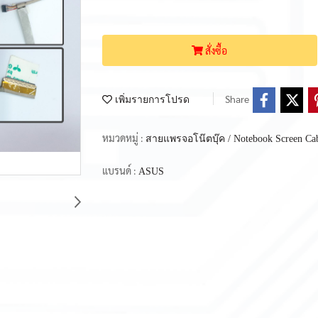
สั่งซื้อ
Share
เพิ่มรายการโปรด
หมวดหมู่ :
สายแพรจอโน๊ตบุ๊ค / Notebook Screen Ca
แบรนด์ :
ASUS