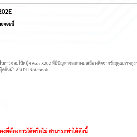
202E
ลยตอนนี้
ในการซ่อมโน๊ตบุ๊ค Asus X202 ที่มีปัญหาจอแสดงผลเสีย ผลิตจากวัสดุคุณภาพสูง 
ตบุ๊คชั้นนำ เช่น DH Notebook
งที่ต้องการได้หรือไม่ สามารถทำได้ดังนี้