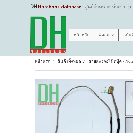
Notebook database
DH
│ศูนย์จำหน่าย นำเข้า อุ
หน้าหลัก
พัดลม
แป้น
หน้าแรก
สินค้าทั้งหมด
สายแพรจอโน๊ตบุ๊ค / Note