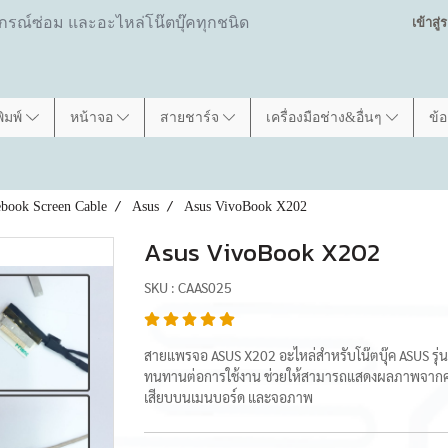
ปกรณ์ซ่อม และอะไหล่โน๊ตบุ๊คทุกชนิด
เข้าสู
พิมพ์
หน้าจอ
สายชาร์จ
เครื่องมือช่าง&อื่นๆ
ข้
book Screen Cable
Asus
Asus VivoBook X202
Asus VivoBook X202
SKU : CAAS025
สายแพรจอ ASUS X202 อะไหล่สำหรับโน๊ตบุ๊ค ASUS รุ่
ทนทานต่อการใช้งาน ช่วยให้สามารถแสดงผลภาพจากคอมพิ
เสียบบนเมนบอร์ด และจอภาพ