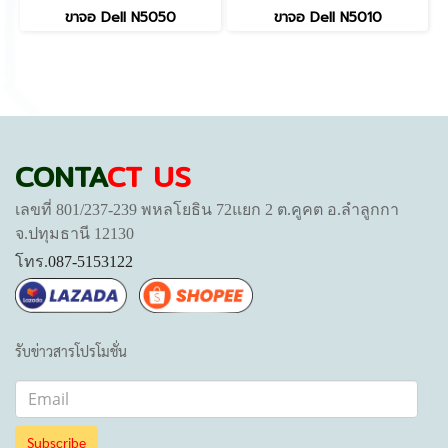
ขาจอ Dell N5050
ขาจอ Dell N5010
CONTA
CT US
เลขที่ 801/237-239 พหลโยธิน 72แยก 2 ต.คูคต อ.ลำลูกกา
จ.ปทุมธานี 12130
โทร.
087-5153122
รับข่าวสารโปรโมชั่น
Subscribe