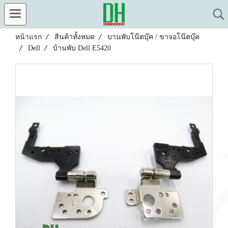
หน้าแรก
สินค้าทั้งหมด
บานพับโน๊ตบุ๊ค / ขาจอโน๊ตบุ๊ค
Dell
บ้านพับ Dell E5420