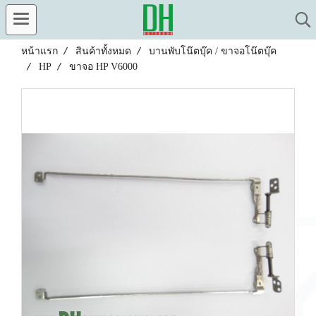
หน้าแรก
สินค้าทั้งหมด
บานพับโน๊ตบุ๊ค / ขาจอโน๊ตบุ๊ค
HP
ขาจอ HP V6000