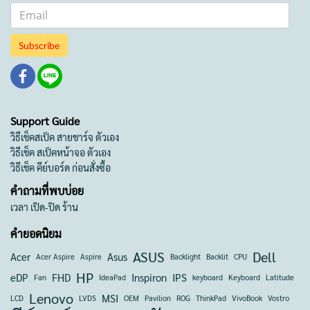
Subscribe
Support Guide
วิธีเช็คสเป็ค สายชาร์จ ตัวเอง
วิธีเช็ค สเป็คหน้าจอ ตัวเอง
วิธีเช็ค คีย์บอร์ด ก่อนสั่งซื้อ
คำถามที่พบบ่อย
เวลา เปิด-ปิด ร้าน
คำยอดนิยม
ASUS
Dell
Acer
Asus
Acer Aspire
Aspire
Backlight
Backlit
CPU
HP
eDP
FHD
Inspiron
IPS
Fan
IdeaPad
keyboard
Keyboard
Latitude
Lenovo
MSI
LCD
LVDS
OEM
Pavilion
ROG
ThinkPad
VivoBook
Vostro