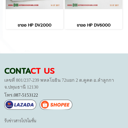
ขาจอ HP DV2000
ขาจอ HP DV6000
CONTA
CT US
เลขที่ 801/237-239 พหลโยธิน 72แยก 2 ต.คูคต อ.ลำลูกกา
จ.ปทุมธานี 12130
โทร.
087-5153122
รับข่าวสารโปรโมชั่น