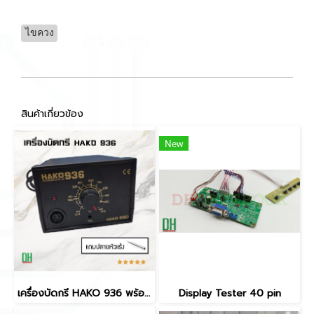
ไขควง
สินค้าเกี่ยวข้อง
New
เครื่องบัดกรี HAKO 936 พร้อมหัวบัดกรี HAKO 907 ปรับอุณหภูมิได้ 200-480°C รองรับงานซ่อมแซมอิเล็กทรอนิกส์ ระบบ ESD SAFE
Display Tester 40 pin