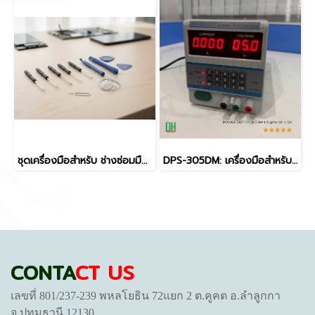
ชุดเครื่องมือสำหรับ ช่างซ่อมมือถือ/Gadget ช่างอิเล็กทรอนิกส์ DIY แกะเครื่อง, ซ่อมจอ, เปลี่ยนแบต ได้ในชุดเดียว
DPS-305DM: เครื่องมือสำหรับช่างซ่อมมือถือ ฟังก์ชันครบครัน ใช้งานง่าย เครื่อง POWER SUPPLY 305DM 4 Digital 30 V 5A
CONTA
CT US
เลขที่ 801/237-239 พหลโยธิน 72แยก 2 ต.คูคต อ.ลำลูกกา
จ.ปทุมธานี 12130