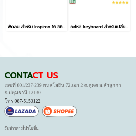
พัดลม สำหรับ Inspiron 16 5620 5625 7620 2-in-1 Vostro 16 5620 5625 อะไหล่โน๊ตบุ๊ค 0T8R2T T8R2T 5V 0.5A 4 PIN
อะไหล่ keyboard สำหรับเปลี่ยน รุ่นINSPIRON 13-5390, 5390, 7391, 14-7490, 7491, 5493 Vostro 3400 3401 3402 3405 5402 5408 5409,P114G ,P120G,P132G,P145G,P145G001,P147G ,P147G002, Latitude 3301 3410 E3301 P114G P120G ไม่มีไฟ
CONTA
CT US
เลขที่ 801/237-239 พหลโยธิน 72แยก 2 ต.คูคต อ.ลำลูกกา
จ.ปทุมธานี 12130
โทร.
087-5153122
รับข่าวสารโปรโมชั่น