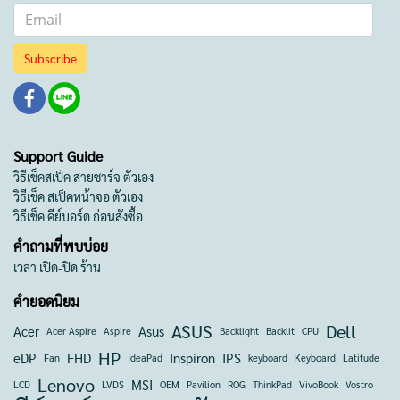
Subscribe
Support Guide
วิธีเช็คสเป็ค สายชาร์จ ตัวเอง
วิธีเช็ค สเป็คหน้าจอ ตัวเอง
วิธีเช็ค คีย์บอร์ด ก่อนสั่งซื้อ
คำถามที่พบบ่อย
เวลา เปิด-ปิด ร้าน
คำยอดนิยม
ASUS
Dell
Acer
Asus
Acer Aspire
Aspire
Backlight
Backlit
CPU
HP
eDP
FHD
Inspiron
IPS
Fan
IdeaPad
keyboard
Keyboard
Latitude
Lenovo
MSI
LCD
LVDS
OEM
Pavilion
ROG
ThinkPad
VivoBook
Vostro