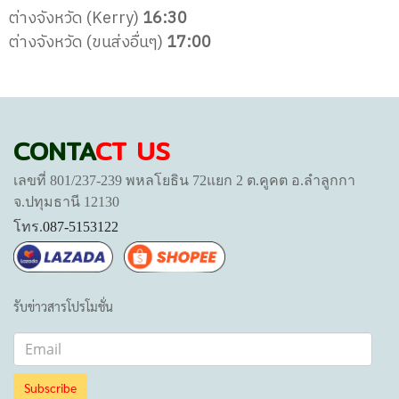
ต่างจังหวัด (Kerry)
16:30
ต่างจังหวัด (ขนส่งอื่นๆ)
17:00
CONTA
CT US
เลขที่ 801/237-239 พหลโยธิน 72แยก 2 ต.คูคต อ.ลำลูกกา
จ.ปทุมธานี 12130
โทร.
087-5153122
รับข่าวสารโปรโมชั่น
Subscribe