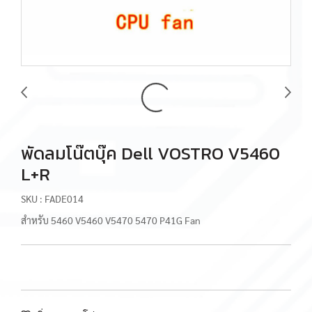
พัดลมโน๊ตบุ๊ค Dell VOSTRO V5460
L+R
SKU : FADE014
สำหรับ 5460 V5460 V5470 5470 P41G Fan