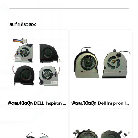
สินค้าเกี่ยวข้อง
พัดลมโน๊ตบุ๊ค DELL Inspiron 15-7000 serie
พัดลมโน๊ตบุ๊ค Dell Inspiron 15-5567