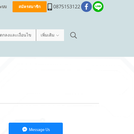
0875153122
่ระบบ
สมัครสมาชิก
อตกลงและเงื่อนไข
เพิ่มเติม
Message Us