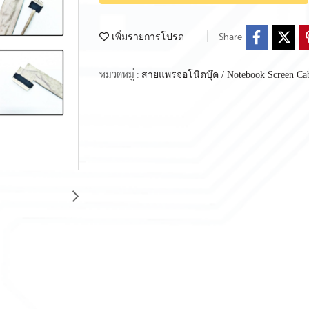
Share
เพิ่มรายการโปรด
หมวดหมู่ :
สายแพรจอโน๊ตบุ๊ค / Notebook Screen Ca