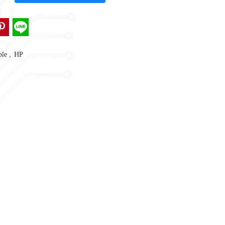
,
ble
HP