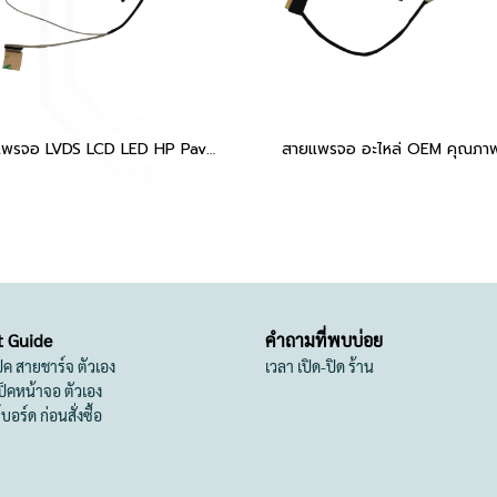
สายแพรจอ LVDS LCD LED HP Pavilion 15-A, 15-AB, 15-AB010NR, 15-AB020NR, 15-AB023CL รองรับการใช้งานกับ HP ซีรีย์ 15-AB หลากหลายรุ่น สินค้าคุณภาพพร้อมเชื่อมต่อหน้าจอได้อย่างลงตัว
t Guide
คำถามที่พบบ่อย
เป็ค สายชาร์จ ตัวเอง
เวลา เปิด-ปิด ร้าน
สเป็คหน้าจอ ตัวเอง
ย์บอร์ด ก่อนสั่งซื้อ