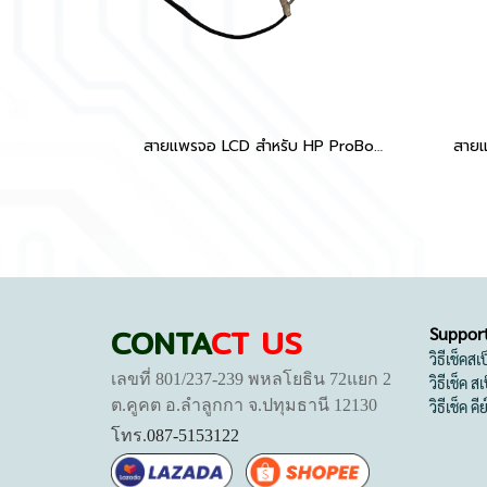
สายแพรจอ LCD สำหรับ HP ProBook G5 Series: 430 G5, 431 G5, 435 G5, 436 G5, 440 G5, 441 G5, 450 G5, 451 G5, 455 G5 อะไหล่ OEM เปลี่ยนคุณภาพสูง
CONTA
CT US
Suppor
วิธีเช็คส
เลขที่ 801/237-239 พหลโยธิน 72แยก 2
วิธีเช็ค 
ต.คูคต อ.ลำลูกกา จ.ปทุมธานี 12130
วิธีเช็ค คี
โทร.
087-5153122