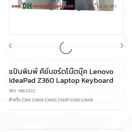
แป้นพิมพ์ คีย์บอร์ดโน๊ตบุ๊ค Lenovo
IdeaPad Z360 Laptop Keyboard
SKU : KBLE022
สำหรับ Z360 Z360A Z360G Z360P G360 G360A