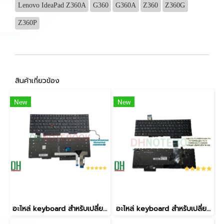
Lenovo IdeaPad Z360A
G360
G360A
Z360
Z360G
Z360P
สินค้าเกี่ยวข้อง
New
New
อะไหล่ keyboard สำหรับเปลี่ยน รุ่น ThinkPad T15 Gen1 Gen2 P15s Gen1 Gen2 5N20V77963 มีไฟ
อะไหล่ keyboard สำหรับเปลี่ยน รุ่น Legion Pro 5 16ARX8,Legion Pro 5 16IRX8,Legion Pro 5 16IRX8,Pro 7 16ARX8H 16IRX8H แป้นสีดำ มีไฟ ไฟ RGB