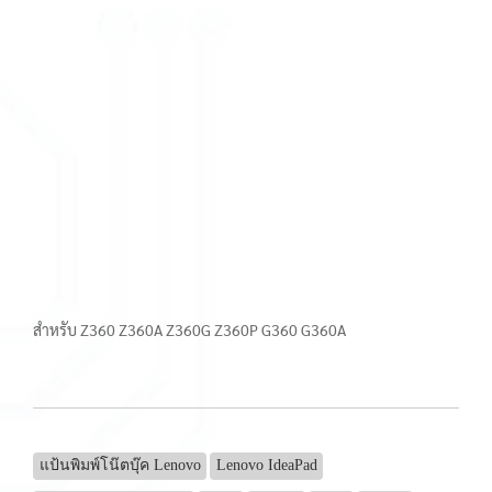
สำหรับ Z360 Z360A Z360G Z360P G360 G360A
แป้นพิมพ์โน๊ตบุ๊ค Lenovo
Lenovo IdeaPad