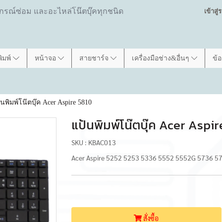
ปกรณ์ซ่อม และอะไหล่โน๊ตบุ๊คทุกชนิด
เข้าสู
พิมพ์
หน้าจอ
สายชาร์จ
เครื่องมือช่าง&อื่นๆ
ข้
นพิมพ์โน๊ตบุ๊ค Acer Aspire 5810
แป้นพิมพ์โน๊ตบุ๊ค Acer Aspi
SKU : KBAC013
Acer Aspire 5252 5253 5336 5552 5552G 5736 
สั่งซื้อ