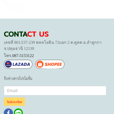
CONTA
CT US
เลขที่ 801/237-239 พหลโยธิน 72แยก 2 ต.คูคต อ.ลำลูกกา
จ.ปทุมธานี 12130
โทร.
087-5153122
รับข่าวสารโปรโมชั่น
Subscribe