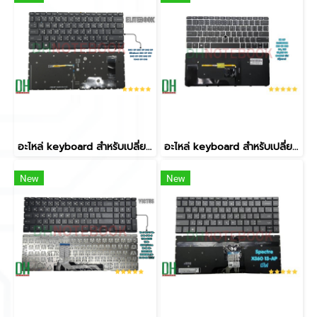
อะไหล่ keyboard สำหรับเปลี่ยน รุ่น EliteBook 840 G9 830 G9 845 G9 EliteBook 830 G9 G10 840 G9 G10 845 G9 1040 G9 G10 มีไฟ
อะไหล่ keyboard สำหรับเปลี่ยน รุ่น ELITEBOOK 820 G3 820 G4, 725 G3,725 G4 BACKLIT มีไฟ มีปุ่มเมาส์
New
New