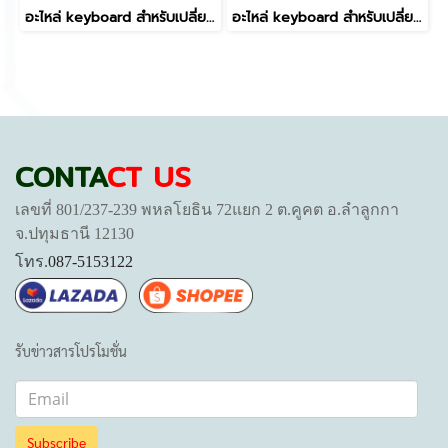
อะไหล่ keyboard สำหรับเปลี่ยน รุ่น Victus 16-D 16T-D 16-R 16-E 16-S TPN-Q263 TPN-Q264,Victus 15-FB 15-FB0015NR FB1013DX,15-FA 15-FB ไม่มีไฟ
อะไหล่ keyboard สำหรับเปลี่ยน รุ่น Spectre X360 13-AP,ENVY x360 13-AR,13-AG 13-AH มีไฟ
CONTA
CT US
เลขที่ 801/237-239 พหลโยธิน 72แยก 2 ต.คูคต อ.ลำลูกกา
จ.ปทุมธานี 12130
โทร.
087-5153122
รับข่าวสารโปรโมชั่น
Subscribe