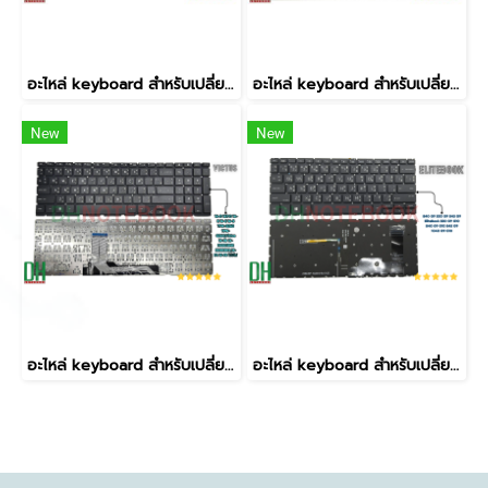
อะไหล่ keyboard สำหรับเปลี่ยน รุ่น ELITEBOOK 820 G3 820 G4, 725 G3,725 G4 BACKLIT มีไฟ มีปุ่มเมาส์
อะไหล่ keyboard สำหรับเปลี่ยน รุ่น Spectre X360 13-AP,ENVY x360 13-AR,13-AG 13-AH มีไฟ
New
New
อะไหล่ keyboard สำหรับเปลี่ยน รุ่น Victus 16-D 16T-D 16-R 16-E 16-S TPN-Q263 TPN-Q264,Victus 15-FB 15-FB0015NR FB1013DX,15-FA 15-FB ไม่มีไฟ
อะไหล่ keyboard สำหรับเปลี่ยน รุ่น EliteBook 840 G9 830 G9 845 G9 EliteBook 830 G9 G10 840 G9 G10 845 G9 1040 G9 G10 มีไฟ