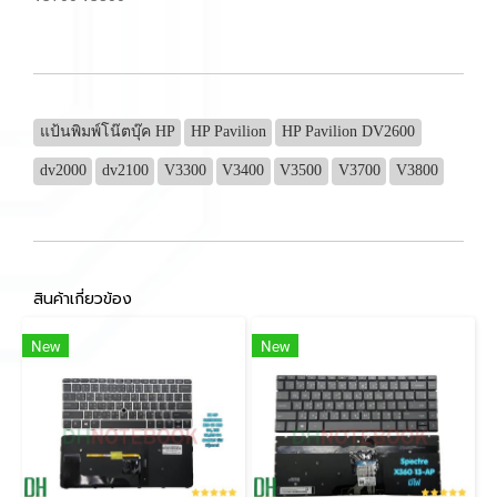
แป้นพิมพ์โน๊ตบุ๊ค HP
HP Pavilion
HP Pavilion DV2600
dv2000
dv2100
V3300
V3400
V3500
V3700
V3800
สินค้าเกี่ยวข้อง
New
New