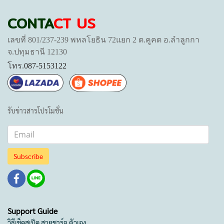
CONTA
CT US
เลขที่ 801/237-239 พหลโยธิน 72แยก 2 ต.คูคต อ.ลำลูกกา
จ.ปทุมธานี 12130
โทร.
087-5153122
รับข่าวสารโปรโมชั่น
Subscribe
Support Guide
วิธีเช็คสเป็ค สายชาร์จ ตัวเอง