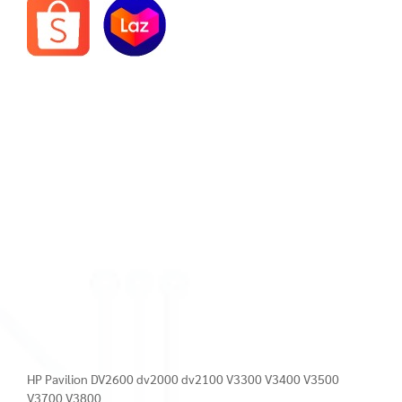
HP Pavilion DV2600 dv2000 dv2100 V3300 V3400 V3500
V3700 V3800