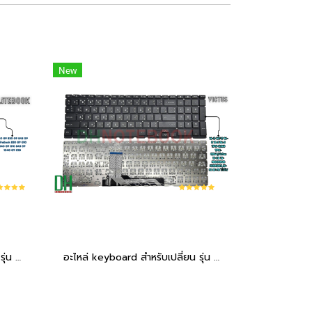
New
อะไหล่ keyboard สำหรับเปลี่ยน รุ่น EliteBook 840 G9 830 G9 845 G9 EliteBook 830 G9 G10 840 G9 G10 845 G9 1040 G9 G10 มีไฟ
อะไหล่ keyboard สำหรับเปลี่ยน รุ่น Victus 16-D 16T-D 16-R 16-E 16-S TPN-Q263 TPN-Q264,Victus 15-FB 15-FB0015NR FB1013DX,15-FA 15-FB ไม่มีไฟ