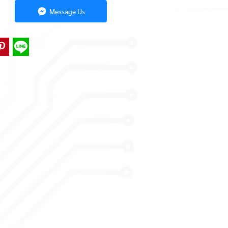
Message Us