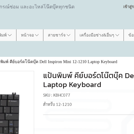
ปกรณ์ซ่อม และอะไหล่โน๊ตบุ๊คทุกชนิด
เข้าสู
พิมพ์
หน้าจอ
สายชาร์จ
เครื่องมือช่าง&อื่นๆ
ข้
พิมพ์ คีย์บอร์ดโน๊ตบุ๊ค Dell Inspiron Mini 12-1210 Laptop Keyboard
แป้นพิมพ์ คีย์บอร์ดโน๊ตบุ๊ค D
Laptop Keyboard
SKU : KBHC077
สำหรับ 12-1210