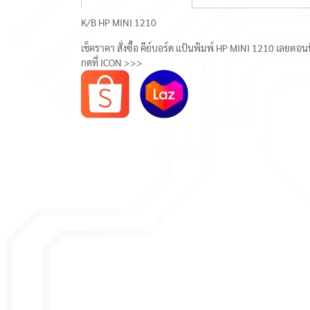
K/B HP MINI 1210
เช็คราคา สั่งซื้อ คีย์บอร์ด แป้นพิมพ์ HP MINI 1210 เลยตอนน
กดที่ ICON >>>