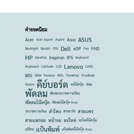
คำยอดนิยม
ASUS
Acer
Asus
Acer Aspire
Aspire
Dell
eDP
FHD
Backlight
Backlit
CPU
Fan
HP
Inspiron
IPS
IdeaPad
keyboard
Lenovo
Keyboard
Latitude
LCD
LVDS
MSI
OEM
Pavilion
ROG
ThinkPad
VivoBook
คีย์บอร์ด
Vostro
จอโน๊ตบุ๊ค
ซ่อม
พัดลม
พัดลมระบายความร้อน
พัดลมโน๊ตบุ๊ค
พัดลมโน๊ตบุ๊ค Asus
ลำโพง
สายแพร
ระบายความร้อน
สายชาร์จ
สายแพรจอ
หน้าจอ
อะไหล่
อะไหล่โน๊ตบุ๊ค
แป้นพิมพ์
เปลี่ยน
แป้นพิมพ์โน๊ตบุ๊ค Asus