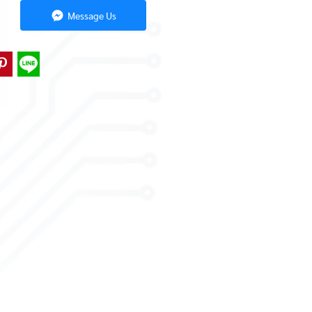
Message Us