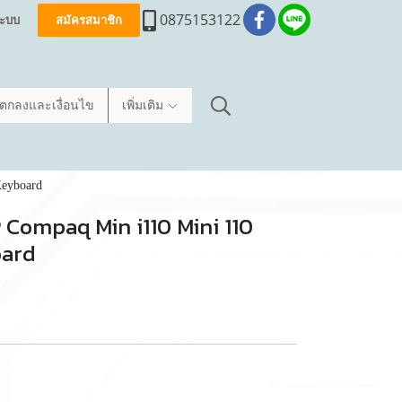
0875153122
่ระบบ
สมัครสมาชิก
อตกลงและเงื่อนไข
เพิ่มเติม
Keyboard
HP Compaq Min i110 Mini 110
oard