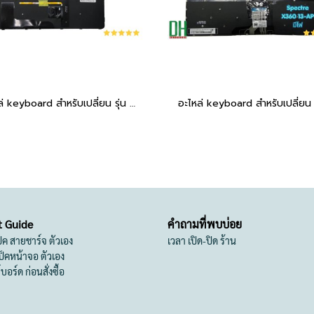
อะไหล่ keyboard สำหรับเปลี่ยน รุ่น ELITEBOOK 820 G3 820 G4, 725 G3,725 G4 BACKLIT มีไฟ มีปุ่มเมาส์
t Guide
คำถามที่พบบ่อย
เป็ค สายชาร์จ ตัวเอง
เวลา เปิด-ปิด ร้าน
สเป็คหน้าจอ ตัวเอง
ย์บอร์ด ก่อนสั่งซื้อ