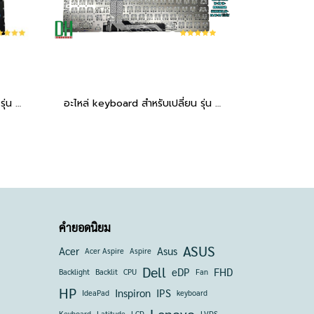
อะไหล่ keyboard สำหรับเปลี่ยน รุ่น Spectre X360 13-AP,ENVY x360 13-AR,13-AG 13-AH มีไฟ
อะไหล่ keyboard สำหรับเปลี่ยน รุ่น Victus 16-D 16T-D 16-R 16-E 16-S TPN-Q263 TPN-Q264,Victus 15-FB 15-FB0015NR FB1013DX,15-FA 15-FB ไม่มีไฟ
คำยอดนิยม
ASUS
Acer
Asus
Acer Aspire
Aspire
Dell
eDP
FHD
Backlight
Backlit
CPU
Fan
HP
Inspiron
IPS
IdeaPad
keyboard
Keyboard
Latitude
LCD
LVDS