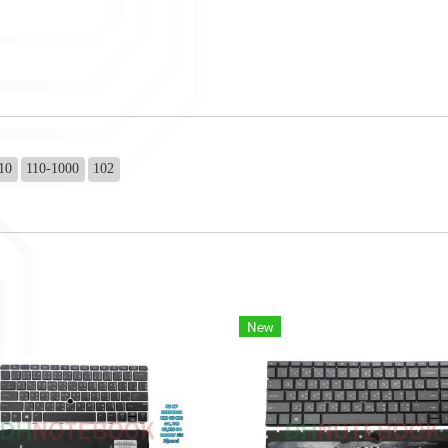
10
110-1000
102
New