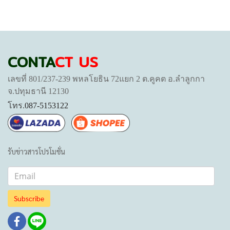
CONTA
CT US
เลขที่ 801/237-239 พหลโยธิน 72แยก 2 ต.คูคต อ.ลำลูกกา
จ.ปทุมธานี 12130
โทร.
087-5153122
รับข่าวสารโปรโมชั่น
Subscribe