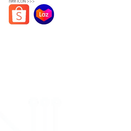
กดที่ ICON >>>