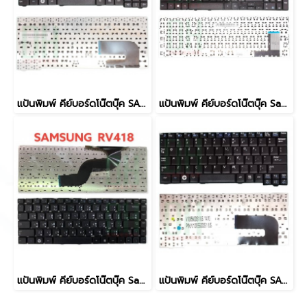
แป้นพิมพ์ คีย์บอร์ดโน๊ตบุ๊ค SAMSUNG NC140 NC10, ND10, N108, N140, NP10, NC310, N110 Laptop Keyboard
แป้นพิมพ์ คีย์บอร์ดโน๊ตบุ๊ค Samsung NP370R5E, NP450R5E, NP470R5E, NP510R5E, 470R5E, 510R5E Laptop Keyboard มี Numpad
แป้นพิมพ์ คีย์บอร์ดโน๊ตบุ๊ค Samsung RV413 RV409 RV418 RV411 Laptop Keyboard
แป้นพิมพ์ คีย์บอร์ดโน๊ตบุ๊ค SAMSUNG NC10, ND10, N108, N140, NP10, NC310, N110 Laptop Keyboard