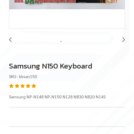
Samsung N150 Keyboard
SKU : kbsan150
Samsung NP-N148 NP-N150 N128 NB30 NB20 N145