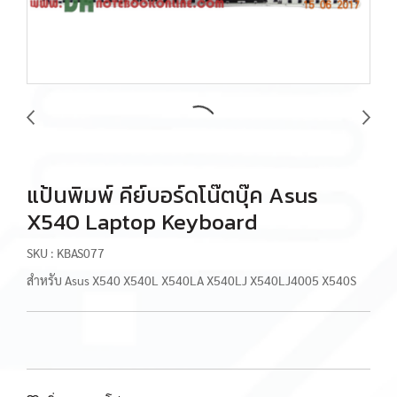
แป้นพิมพ์ คีย์บอร์ดโน๊ตบุ๊ค Asus
X540 Laptop Keyboard
SKU : KBAS077
สำหรับ Asus X540 X540L X540LA X540LJ X540LJ4005 X540S