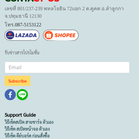
เลขที่ 801/237-239 พหลโยธิน 72แยก 2 ต.คูคต อ.ลำลูกกา
จ.ปทุมธานี 12130
โทร.
087-5153122
รับข่าวสารโปรโมชั่น
Subscribe
Support Guide
วิธีเช็คสเป็ค สายชาร์จ ตัวเอง
วิธีเช็ค สเป็คหน้าจอ ตัวเอง
วิธีเช็ค คีย์บอร์ด ก่อนสั่งซื้อ