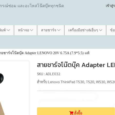
ปกรณ์ซ่อม และอะไหล่โน๊ตบุ๊คทุกชนิด
เข้าสู
พิมพ์
หน้าจอ
สายชาร์จ
เครื่องมือช่าง&อื่นๆ
ข้
ายชาร์จโน๊ตบุ๊ค Adapter LENOVO 20V 6.75A (7.9*5.5) แท้
สายชาร์จโน๊ตบุ๊ค Adapter L
SKU : ADLE032
สำหรับ Lenovo ThinkPad T530, T520, W530, W5
สั่งซื้อ