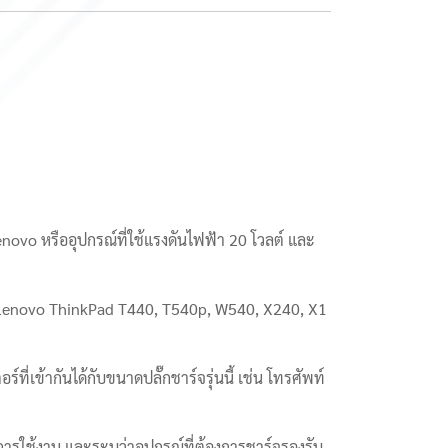
ovo หรืออุปกรณ์ที่ใช้แรงดันไฟฟ้า 20 โวลต์ และ
 เช่น Lenovo ThinkPad T440, T540p, W540, X240, X1
ที่เข้ากันได้กับขนาดปลั๊กชาร์จรุ่นนี้ เช่น โทรศัพท์
ารใช้งาน และระบุว่าอุปกรณ์ที่ต้องการชาร์จรองรับ