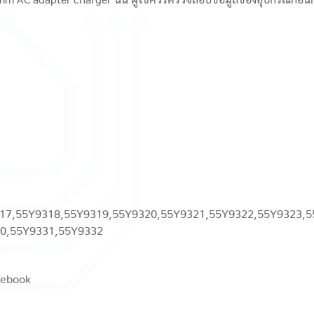
17,55Y9318,55Y9319,55Y9320,55Y9321,55Y9322,55Y9323,5
0,55Y9331,55Y9332
tebook