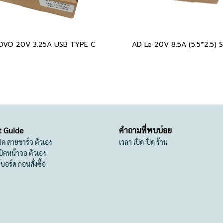
OVO 20V 3.25A USB TYPE C
AD Le 20V 8.5A (5.5*2.5) S
t Guide
คำถามที่พบบ่อย
เป็ค สายชาร์จ ตัวเอง
เวลา เปิด-ปิด ร้าน
สเป็คหน้าจอ ตัวเอง
ย์บอร์ด ก่อนสั่งซื้อ