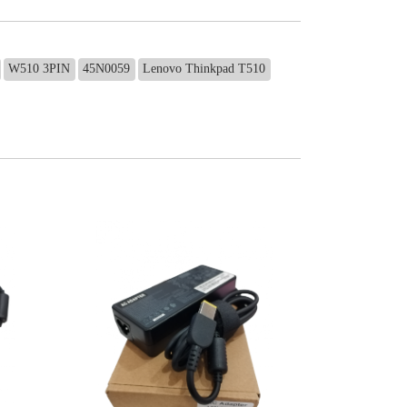
W510 3PIN
45N0059
Lenovo Thinkpad T510