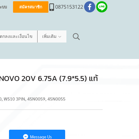
0875153122
่ระบบ
สมัครสมาชิก
อตกลงและเงื่อนไข
เพิ่มเติม
ENOVO 20V 6.75A (7.9*5.5) แท้
20, W510 3PIN, 45N0059, 45N0055
Message Us