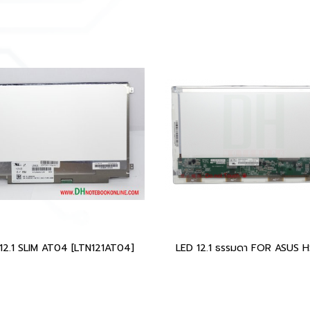
12.1 SLIM AT04 [LTN121AT04]