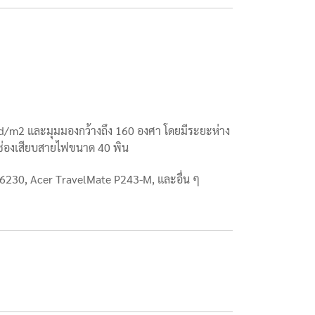
d/m2 และมุมมองกว้างถึง 160 องศา โดยมีระยะห่าง
ีช่องเสียบสายไฟขนาด 40 พิน
E6230, Acer TravelMate P243-M, และอื่น ๆ