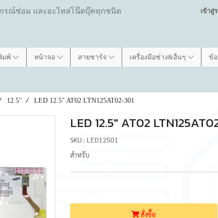
ปกรณ์ซ่อม และอะไหล่โน๊ตบุ๊คทุกชนิด
เข้าสู
พิมพ์
หน้าจอ
สายชาร์จ
เครื่องมือช่าง&อื่นๆ
ข้
12.5"
LED 12.5" AT02 LTN125AT02-301
LED 12.5" AT02 LTN125AT0
SKU : LED12501
สำหรับ
สั่งซื้อ