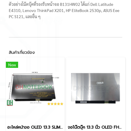
ตัวอย่างโน๊ตบุ๊คที่รองรับหน้าจอ B131HW02 ได้แก่ Dell Latitude
E4310, Lenovo ThinkPad X201, HP EliteBook 2530p, ASUS Eee
PC S121, และอื่น ๆ
สินค้าเกี่ยวข้อง
New
อะไหล่หน้าจอ OLED 13.3 SLIM 40 PIN ATNA33AA05,ATNA33AA05-0 IPS 2.8k 60hz 2880x1800
จอโน๊ตบุ๊ค 13.3 นิ้ว OLED FHD 30 pin ATNA33XC11-0 SDC4158 สำหรับ Asus ZenBook 13 UX325 UX325EA UM325 UM325UA ExpertBook B5 B5302CEA B3302CEA อะไหล่จอ OLED 100% DCI-P3