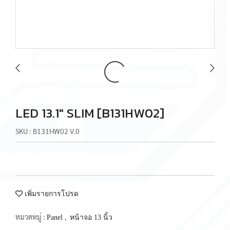
LED 13.1" SLIM [B131HW02]
SKU : B131HW02 V.0
เพิ่มรายการโปรด
หมวดหมู่ :
,
Panel
หน้าจอ 13 นิ้ว