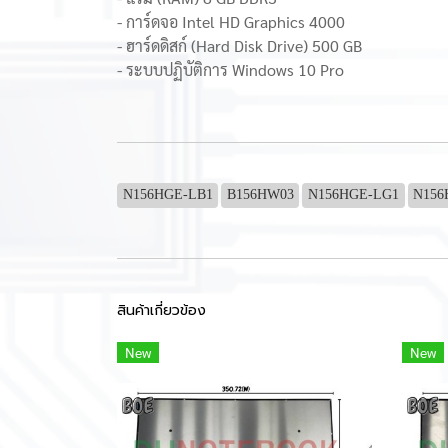
- การ์ดจอ Intel HD Graphics 4000
- ฮาร์ดดิสก์ (Hard Disk Drive) 500 GB
- ระบบปฏิบัติการ Windows 10 Pro
N156HGE-LB1
B156HW03
N156HGE-LG1
N156
สินค้าเกี่ยวข้อง
New
New