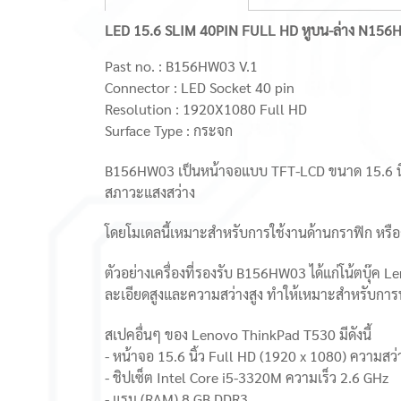
LED 15.6 SLIM 40PIN FULL HD หูบน-ล่าง N
Past no. : B156HW03 V.1
Connector : LED Socket 40 pin
Resolution : 1920X1080 Full HD
Surface Type : กระจก
B156HW03 เป็นหน้าจอแบบ TFT-LCD ขนาด 15.6 นิ้ว 
สภาวะแสงสว่าง
โดยโมเดลนี้เหมาะสำหรับการใช้งานด้านกราฟิก หรือ
ตัวอย่างเครื่องที่รองรับ B156HW03 ได้แก่โน้ตบุ๊
ละเอียดสูงและความสว่างสูง ทำให้เหมาะสำหรับกา
สเปคอื่นๆ ของ Lenovo ThinkPad T530 มีดังนี้
- หน้าจอ 15.6 นิ้ว Full HD (1920 x 1080) ความสว่
- ชิปเซ็ต Intel Core i5-3320M ความเร็ว 2.6 GHz
- แรม (RAM) 8 GB DDR3