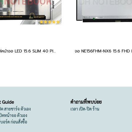
อะไหล่หน้าจอ LED 15.6 SLIM 40 PIN Narrow, Width: 0.79" (20mm) พินตรง NV156FHM-T0J V8.0
t Guide
คำถามที่พบบ่อย
เป็ค สายชาร์จ ตัวเอง
เวลา เปิด-ปิด ร้าน
สเป็คหน้าจอ ตัวเอง
ย์บอร์ด ก่อนสั่งซื้อ