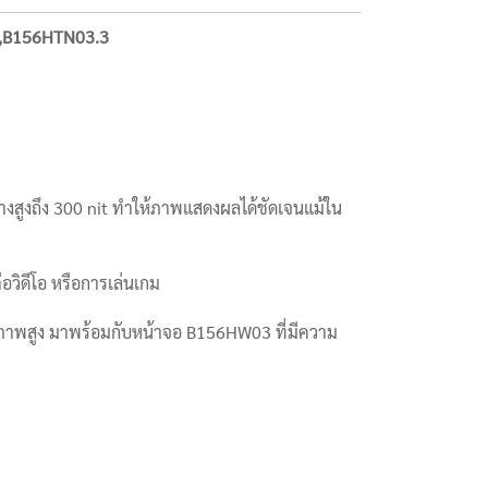
1,B156HTN03.3
งสูงถึง 300 nit ทำให้ภาพแสดงผลได้ชัดเจนแม้ใน
วิดีโอ หรือการเล่นเกม
ียรภาพสูง มาพร้อมกับหน้าจอ B156HW03 ที่มีความ