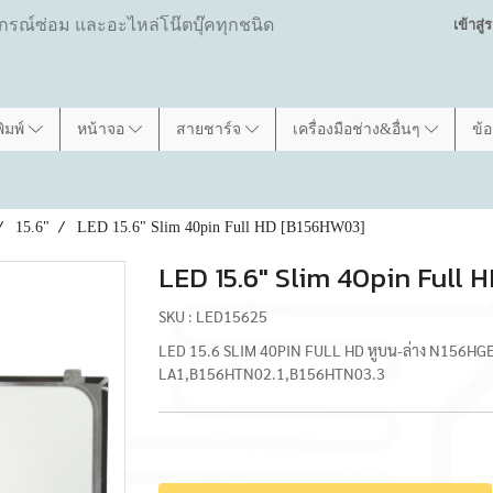
ปกรณ์ซ่อม และอะไหล่โน๊ตบุ๊คทุกชนิด
เข้าสู
พิมพ์
หน้าจอ
สายชาร์จ
เครื่องมือช่าง&อื่นๆ
ข้
15.6"
LED 15.6" Slim 40pin Full HD [B156HW03]
LED 15.6" Slim 40pin Full
SKU : LED15625
LED 15.6 SLIM 40PIN FULL HD หูบน-ล่าง N156
LA1,B156HTN02.1,B156HTN03.3