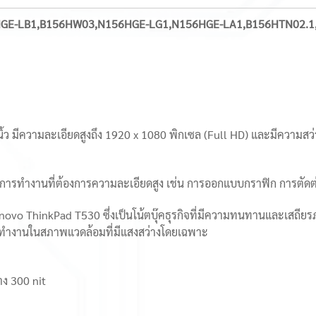
156HGE-LB1,B156HW03,N156HGE-LG1,N156HGE-LA1,B156HTN02.
มีความละเอียดสูงถึง 1920 x 1080 พิกเซล (Full HD) และมีความสว่า
การทำงานที่ต้องการความละเอียดสูง เช่น การออกแบบกราฟิก การตัดต่อ
ค Lenovo ThinkPad T530 ซึ่งเป็นโน้ตบุ๊คธุรกิจที่มีความทนทานและเสถ
รทำงานในสภาพแวดล้อมที่มีแสงสว่างโดยเฉพาะ
าง 300 nit