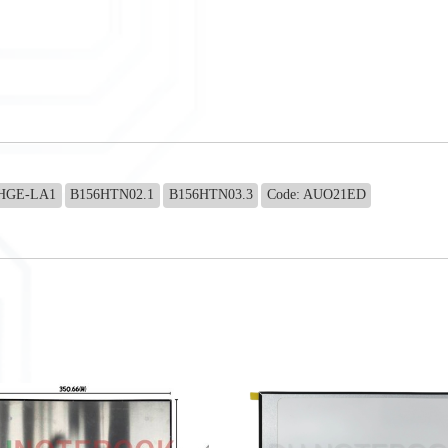
HGE-LA1
B156HTN02.1
B156HTN03.3
Code: AUO21ED