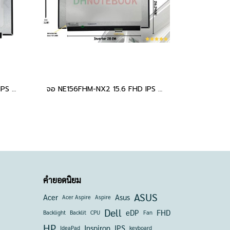
จอ NE156FHM-NX6 15.6 FHD IPS 144Hz 40pin อะไหล่ OEM คุณภาพสูง สำหรับโน๊ตบุ๊คเกมมิ่ง DH SKU LED15630-1
จอ NE156FHM-NX2 15.6 FHD IPS 144Hz 40pin อะไหล่ OEM คุณภาพสูง สำหรับโน๊ตบุ๊คเกมมิ่ง DH SKU LED15630-1(copy)
คำยอดนิยม
ASUS
Acer
Asus
Acer Aspire
Aspire
Dell
eDP
FHD
Backlight
Backlit
CPU
Fan
HP
Inspiron
IPS
IdeaPad
keyboard