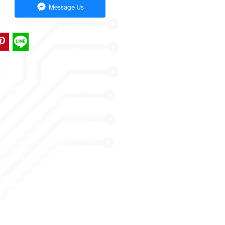
Message Us