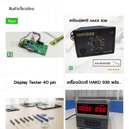
สินค้าเกี่ยวข้อง
New
Display Tester 40 pin
เครื่องบัดกรี HAKO 936 พร้อมหัวบัดกรี HAKO 907 ปรับอุณหภูมิได้ 200-480°C รองรับงานซ่อมแซมอิเล็กทรอนิกส์ ระบบ ESD SAFE