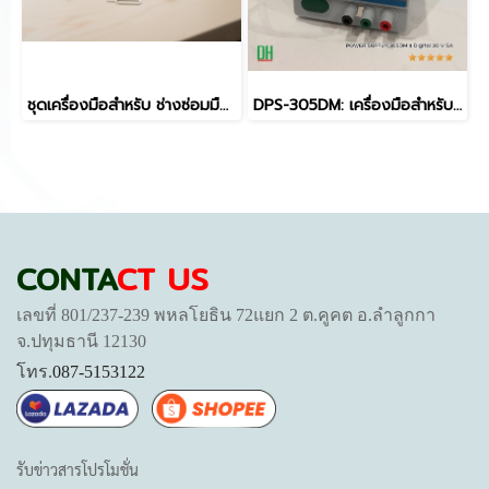
ชุดเครื่องมือสำหรับ ช่างซ่อมมือถือ/Gadget ช่างอิเล็กทรอนิกส์ DIY แกะเครื่อง, ซ่อมจอ, เปลี่ยนแบต ได้ในชุดเดียว
DPS-305DM: เครื่องมือสำหรับช่างซ่อมมือถือ ฟังก์ชันครบครัน ใช้งานง่าย เครื่อง POWER SUPPLY 305DM 4 Digital 30 V 5A
CONTA
CT US
เลขที่ 801/237-239 พหลโยธิน 72แยก 2 ต.คูคต อ.ลำลูกกา
จ.ปทุมธานี 12130
โทร.
087-5153122
รับข่าวสารโปรโมชั่น