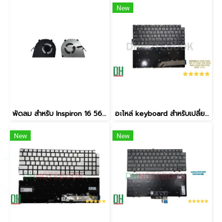
New
พัดลม สำหรับ Inspiron 16 5620 5625 7620 2-in-1 Vostro 16 5620 5625 อะไหล่โน๊ตบุ๊ค 0T8R2T T8R2T 5V 0.5A 4 PIN
อะไหล่ keyboard สำหรับเปลี่ยน รุ่นINSPIRON 13-5390, 5390, 7391, 14-7490, 7491, 5493 Vostro 3400 3401 3402 3405 5402 5408 5409,P114G ,P120G,P132G,P145G,P145G001,P147G ,P147G002, Latitude 3301 3410 E3301 P114G P120G ไม่มีไฟ
New
New