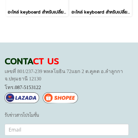
อะไหล่ keyboard สำหรับเปลี่ยน รุ่น INSPIRON 5584 5590 5593 5594 5598 7590 7591 Inspiron 15-5593, 5584, 5590, 5593, 5594, 5598, 7590, 7591, 7791 inspiron 15 3501 3502 3505 5501 5502 5508 แป้นสีเงิน มีไฟ
อะไหล่ keyboard สำหรับเปลี่ยน รุ่น atitude 7440 7340 7640 7450 มีไฟ
CONTA
CT US
เลขที่ 801/237-239 พหลโยธิน 72แยก 2 ต.คูคต อ.ลำลูกกา
จ.ปทุมธานี 12130
โทร.
087-5153122
รับข่าวสารโปรโมชั่น