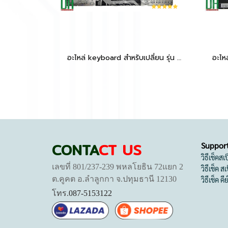
อะไหล่ keyboard สำหรับเปลี่ยน รุ่น Victus 16-D 16T-D 16-R 16-E 16-S TPN-Q263 TPN-Q264,Victus 15-FB 15-FB0015NR FB1013DX,15-FA 15-FB ไม่มีไฟ
CONTA
CT US
Suppor
วิธีเช็คส
เลขที่ 801/237-239 พหลโยธิน 72แยก 2
วิธีเช็ค 
ต.คูคต อ.ลำลูกกา จ.ปทุมธานี 12130
วิธีเช็ค คี
โทร.
087-5153122