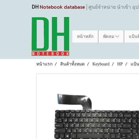
Notebook database
DH
│ศูนย์จำหน่าย นำเข้า อุ
หน้าหลัก
พัดลม
แป้น
หน้าแรก
สินค้าทั้งหมด
Keyboard
HP
แป้น