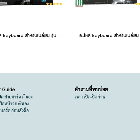
อะไหล่ keyboard สำหรับเปลี่ยน รุ่น Spectre X360 13-AP,ENVY x360 13-AR,13-AG 13-AH มีไฟ
t Guide
คำถามที่พบบ่อย
เป็ค สายชาร์จ ตัวเอง
เวลา เปิด-ปิด ร้าน
สเป็คหน้าจอ ตัวเอง
ย์บอร์ด ก่อนสั่งซื้อ