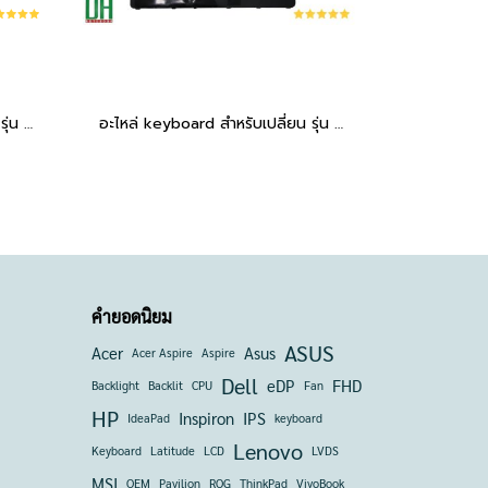
อะไหล่ keyboard สำหรับเปลี่ยน รุ่น EliteBook 840 G9 830 G9 845 G9 EliteBook 830 G9 G10 840 G9 G10 845 G9 1040 G9 G10 มีไฟ
อะไหล่ keyboard สำหรับเปลี่ยน รุ่น ELITEBOOK 820 G3 820 G4, 725 G3,725 G4 BACKLIT มีไฟ มีปุ่มเมาส์
คำยอดนิยม
ASUS
Acer
Asus
Acer Aspire
Aspire
Dell
eDP
FHD
Backlight
Backlit
CPU
Fan
HP
Inspiron
IPS
IdeaPad
keyboard
Lenovo
Keyboard
Latitude
LCD
LVDS
MSI
OEM
Pavilion
ROG
ThinkPad
VivoBook