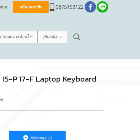
0875153122
่ระบบ
สมัครสมาชิก
อตกลงและเงื่อนไข
เพิ่มเติม
 HP 15-P 17-F Laptop Keyboard
2M
Message Us