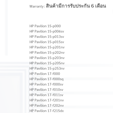
Warranty :
สินค้ามีการรับประกัน 6 เดือน
HP Pavilion 15-p000
HP Pavilion 15-p006sv
HP Pavilion 15-p013sv
HP Pavilion 15-p015sv
HP Pavilion 15-p201nv
HP Pavilion 15-p202nv
HP Pavilion 15-p203nv
HP Pavilion 15-p205nv
HP Pavilion 15-p253nv
HP Pavilion 17-f000
HP Pavilion 17-f000sq
HP Pavilion 17-f000sv
HP Pavilion 17-f010sv
HP Pavilion 17-f011sv
HP Pavilion 17-f201nv
HP Pavilion 17-f202nv
HP Pavilion 17-f215dx