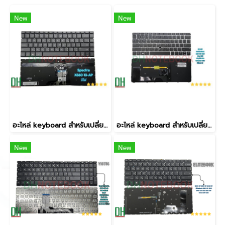
New
New
อะไหล่ keyboard สำหรับเปลี่ยน รุ่น Spectre X360 13-AP,ENVY x360 13-AR,13-AG 13-AH มีไฟ
อะไหล่ keyboard สำหรับเปลี่ยน รุ่น ELITEBOOK 820 G3 820 G4, 725 G3,725 G4 BACKLIT มีไฟ มีปุ่มเมาส์
New
New