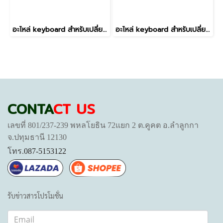
อะไหล่ keyboard สำหรับเปลี่ยน รุ่น Victus 16-D 16T-D 16-R 16-E 16-S TPN-Q263 TPN-Q264,Victus 15-FB 15-FB0015NR FB1013DX,15-FA 15-FB ไม่มีไฟ
อะไหล่ keyboard สำหรับเปลี่ยน รุ่น EliteBook 840 G9 830 G9 845 G9 EliteBook 830 G9 G10 840 G9 G10 845 G9 1040 G9 G10 มีไฟ
CONTA
CT US
เลขที่ 801/237-239 พหลโยธิน 72แยก 2 ต.คูคต อ.ลำลูกกา
จ.ปทุมธานี 12130
โทร.
087-5153122
รับข่าวสารโปรโมชั่น