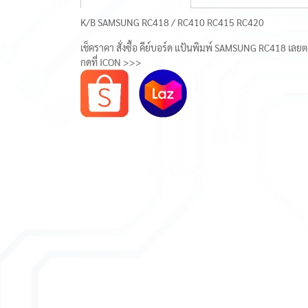
K/B SAMSUNG RC418 / RC410 RC415 RC420
เช็คราคา สั่งซื้อ คีย์บอร์ด แป้นพิมพ์ SAMSUNG RC418 เลยต
กดที่ ICON >>>