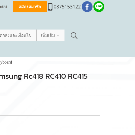
0875153122
่ระบบ
สมัครสมาชิก
อตกลงและเงื่อนไข
เพิ่มเติม
eyboard
 Samsung Rc418 RC410 RC415