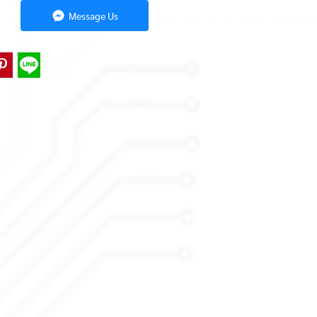
Message Us