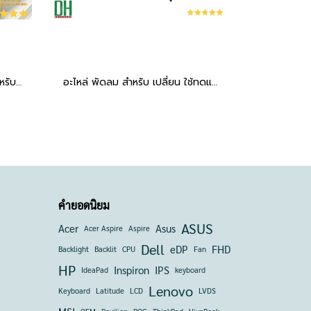
อะไหล่ พัดลมระบายความร้อน สำหรับรุ่น ROG Zephyrus Duo 15 GX550 GX550LXS GX550LWS GPU+CPU 4PIN 12V
อะไหล่ พัดลม สำหรับ เปลี่ยน ใช้ทดแทน Vivobook 16 M1605Y Vivobook 15 OLED X1505ZA CPU 5V 4PIN
คำยอดนิยม
ASUS
Acer
Asus
Acer Aspire
Aspire
Dell
eDP
FHD
Backlight
Backlit
CPU
Fan
HP
Inspiron
IPS
IdeaPad
keyboard
Lenovo
Keyboard
Latitude
LCD
LVDS