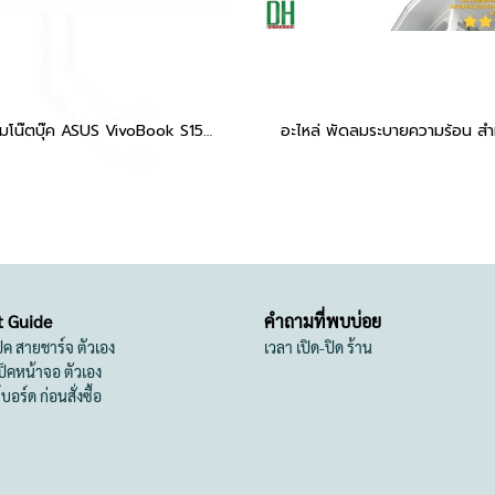
พัดลมโน๊ตบุ๊ค ASUS VivoBook S15 S510U
t Guide
คำถามที่พบบ่อย
เป็ค สายชาร์จ ตัวเอง
เวลา เปิด-ปิด ร้าน
สเป็คหน้าจอ ตัวเอง
ย์บอร์ด ก่อนสั่งซื้อ