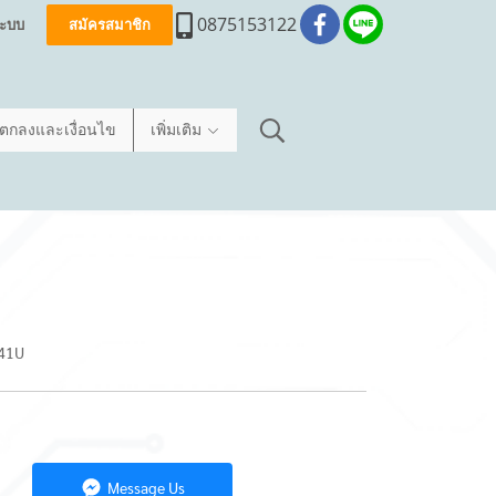
0875153122
่ระบบ
สมัครสมาชิก
อตกลงและเงื่อนไข
เพิ่มเติม
441U
Message Us