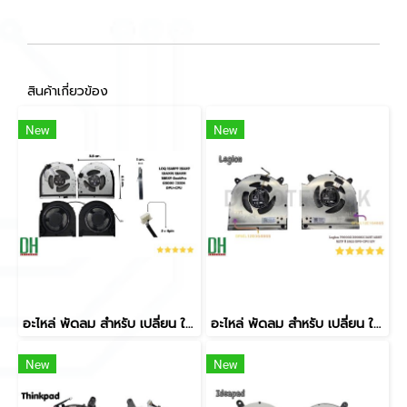
สินค้าเกี่ยวข้อง
New
New
อะไหล่ พัดลม สำหรับ เปลี่ยน ใช้ทดแทน LOQ 15ARP9 15IAX9 15IAX9E 15IAX9I 15IRX9 GeekPro G5000 ปี2024 GPU+CPU 5V 4 PIN
อะไหล่ พัดลม สำหรับ เปลี่ยน ใช้ทดแทน Legion Y9000X R9000X IAH7 ARH7 82TF ปี 2022 GPU+CPU 12V 4PIN
New
New