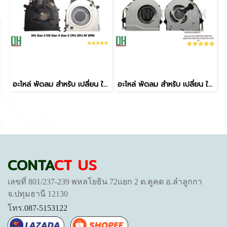
อะไหล่ พัดลม สำหรับ เปลี่ยน ใช้ทดแทน Thinkpad E14 Gen 2 E15 Gen 4 Gen 2 CPU CPU 5V 5PIN
อะไหล่ พัดลม สำหรับ เปลี่ยน ใช้ทดแทน Ideapad 300-15IBR 300-15ISK 300-14IBR 300-14ISK 300-17ISK CPU 4 PIN 5V
CONTA
CT US
เลขที่ 801/237-239 พหลโยธิน 72แยก 2 ต.คูคต อ.ลำลูกกา
จ.ปทุมธานี 12130
โทร.
087-5153122