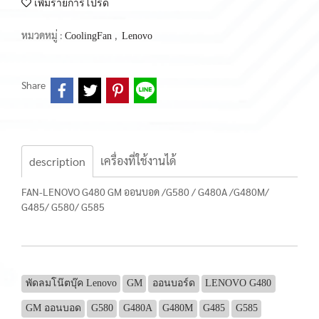
เพิ่มรายการโปรด
หมวดหมู่ :
,
CoolingFan
Lenovo
Share
เครื่องที่ใช้งานได้
description
FAN-LENOVO G480 GM ออนบอด /G580 / G480A /G480M/
G485/ G580/ G585
พัดลมโน๊ตบุ๊ค Lenovo
GM
ออนบอร์ด
LENOVO G480
GM ออนบอด
G580
G480A
G480M
G485
G585