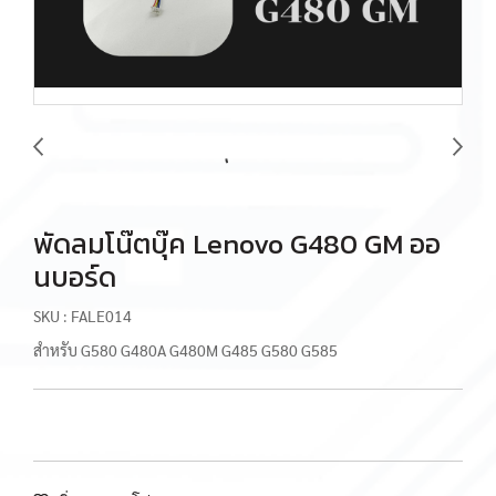
พัดลมโน๊ตบุ๊ค Lenovo G480 GM ออ
นบอร์ด
SKU : FALE014
สำหรับ G580 G480A G480M G485 G580 G585