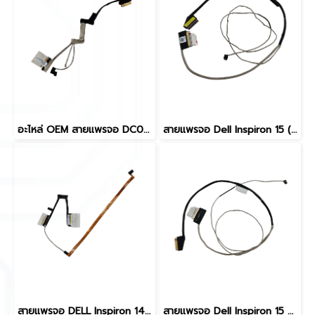
อะไหล่ OEM สายแพรจอ DC02002I500 สำหรับ Dell Inspiron 14 7000 7460 7472 สาย eDP 30-Pin Non-Touch คุณภาพสูง ใช้เปลี่ยนหรือซ่อมจอภาพโน๊ตบุ๊ค Dell
สายแพรจอ Dell Inspiron 15 (5570, 5575, 3580, 3582, 3583, 3584, 3585, 3593) eDP 40-Pin Touchscreen อะไหล่ OEM คุณภาพสูง
สายแพรจอ DELL Inspiron 14 5490 / 5498 / Vostro 5490 อะไหล่ OEM คุณภาพสูง 30 Pin Non-Touch 450.0HH01.0011 / 0CRKVG สำหรับซ่อม และ เปลี่ยน สายจอ โน๊ตบุ๊ค DELL
สายแพรจอ Dell Inspiron 15 5570 5575 3580 3582 3583 3585 3581 3593 Latitude 3590 Vostro 3581 eDP 30-Pin CAL50 อะไหล่ OEM คุณภาพสูง DC02002VB00