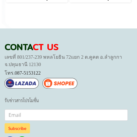
CONTA
CT US
เลขที่ 801/237-239 พหลโยธิน 72แยก 2 ต.คูคต อ.ลำลูกกา
จ.ปทุมธานี 12130
โทร.
087-5153122
รับข่าวสารโปรโมชั่น
Subscribe