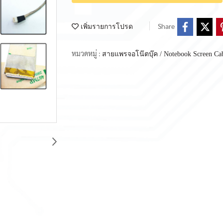
Share
เพิ่มรายการโปรด
หมวดหมู่ :
สายแพรจอโน๊ตบุ๊ค / Notebook Screen Ca