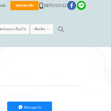
0875153122
่ระบบ
สมัครสมาชิก
อตกลงและเงื่อนไข
เพิ่มเติม
Message Us