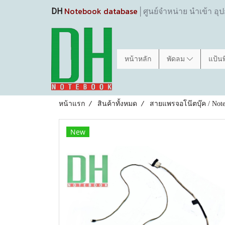
Notebook database
DH
│ศูนย์จำหน่าย นำเข้า อุ
หน้าหลัก
พัดลม
แป้น
หน้าแรก
สินค้าทั้งหมด
สายแพรจอโน๊ตบุ๊ค / Note
New