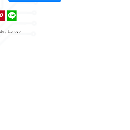
,
ble
Lenovo