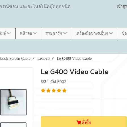
ปกรณ์ซ่อม และอะไหล่โน๊ตบุ๊คทุกชนิด
เข้าสู
พิมพ์
หน้าจอ
สายชาร์จ
เครื่องมือช่าง&อื่นๆ
ข้
book Screen Cable
Lenovo
Le G400 Video Cable
Le G400 Video Cable
SKU : CALE002
สั่งซื้อ