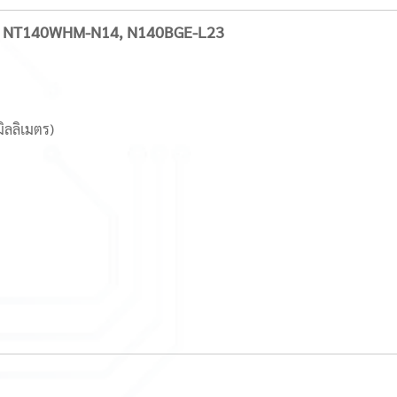
68 NT140WHM-N14, N140BGE-L23
มิลลิเมตร)