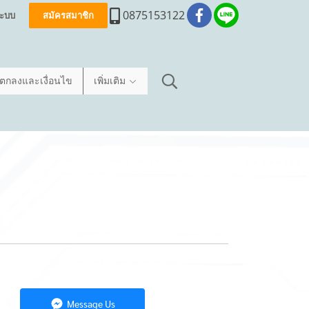
0875153122
่ระบบ
สมัครสมาชิก
อตกลงและเงื่อนไข
เพิ่มเติม
Message Us