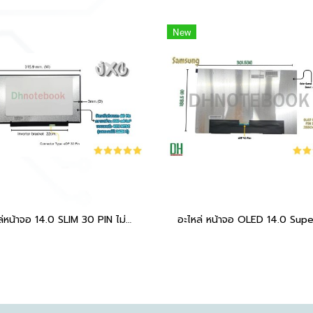
New
อะไหล่หน้าจอ 14.0 SLIM 30 PIN ไม่มีหู บาง 31.5 CM Inverter 22 CM 1366*768 60hz TN