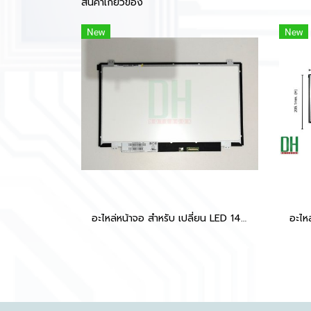
สินค้าเกี่ยวข้อง
New
New
อะไหล่หน้าจอ สำหรับ เปลี่ยน LED 14.0 SLIM 30 PIN หูบน-ล่าง 32 CM 1366*768 60hz TN สภาพจอ 90%