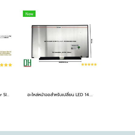
New
อะไหล่ หน้าจอ OLED 14.0 Super Slim 40 PIN IPS ATNA40HQ01 2880x1800 120Hz 2.8K
อะไหล่หน้าจอสำหรับเปลี่ยน LED 14.0 SLIM 40 PIN ไม่มีหู พินเล็ก Narrow LQ140M1JW54 IPS 1920x1080 144HZ