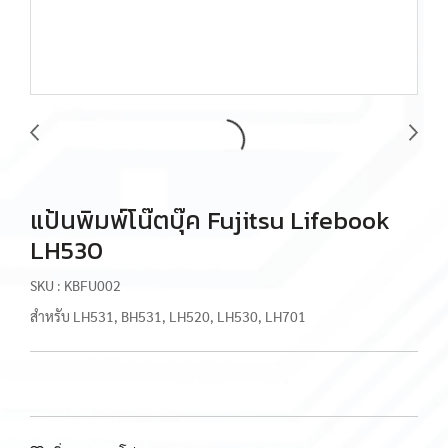
แป้นพิมพ์โน๊ตบุ๊ค Fujitsu Lifebook
LH530
SKU : KBFU002
สำหรับ LH531, BH531, LH520, LH530, LH701