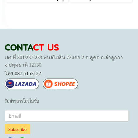
CONTA
CT US
เลขที่ 801/237-239 พหลโยธิน 72แยก 2 ต.คูคต อ.ลำลูกกา
จ.ปทุมธานี 12130
โทร.
087-5153122
รับข่าวสารโปรโมชั่น
Subscribe