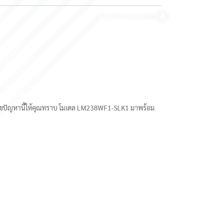
ไขปัญหานี้ให้คุณทราบ โมเดล LM238WF1-SLK1 มาพร้อม