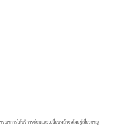
าการให้บริการซ่อมและเปลี่ยนหน้าจอโดยผู้เชี่ยวชาญ