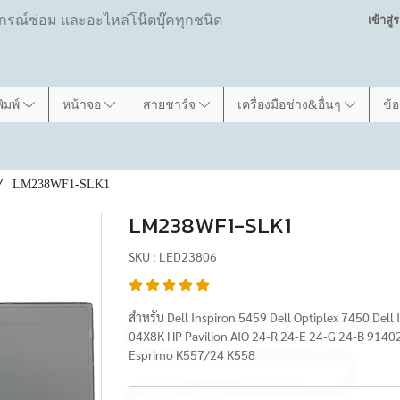
ปกรณ์ซ่อม และอะไหล่โน๊ตบุ๊คทุกชนิด
เข้าสู
พิมพ์
หน้าจอ
สายชาร์จ
เครื่องมือช่าง&อื่นๆ
ข้
LM238WF1-SLK1
LM238WF1-SLK1
SKU : LED23806
สำหรับ Dell Inspiron 5459 Dell Optiplex 7450 De
04X8K HP Pavilion AIO 24-R 24-E 24-G 24-B 91402
Esprimo K557/24 K558