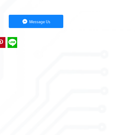
Message Us