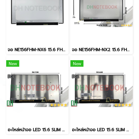
จอ NE156FHM-NX6 15.6 FHD IPS 144Hz 40pin อะไหล่ OEM คุณภาพสูง สำหรับโน๊ตบุ๊คเกมมิ่ง DH SKU LED15630-1
จอ NE156FHM-NX2 15.6 FHD IPS 144Hz 40pin อะไหล่ OEM คุณภาพสูง สำหรับโน๊ตบุ๊คเกมมิ่ง DH SKU LED15630-1(copy)
New
New
อะไหล่หน้าจอ LED 15.6 SLIM 40 PIN Narrow, Width: 0.79" (20mm) พินตรง NE156QUM-N69 UHD 3840×2160 60Hz 100% sRGB
อะไหล่หน้าจอ LED 15.6 SLIM 40 PIN Narrow, Width: 0.79" (20mm) พินตรง NV156FHM-T0J V8.0