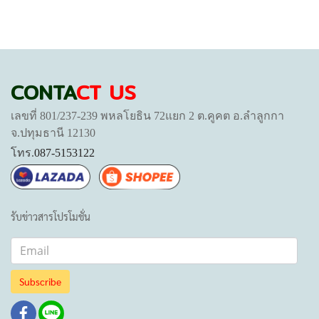
CONTA
CT US
เลขที่ 801/237-239 พหลโยธิน 72แยก 2 ต.คูคต อ.ลำลูกกา
จ.ปทุมธานี 12130
โทร.
087-5153122
รับข่าวสารโปรโมชั่น
Subscribe