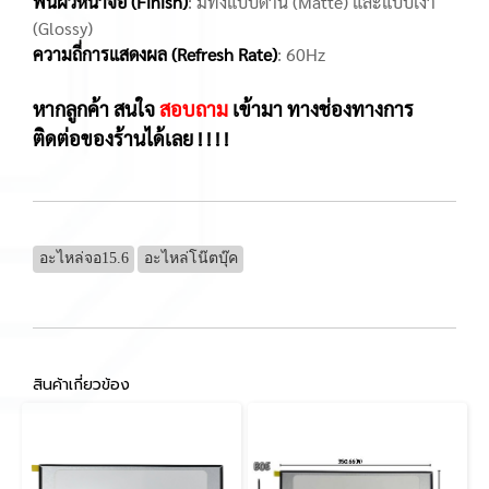
พื้นผิวหน้าจอ (Finish)
: มีทั้งแบบด้าน (Matte) และแบบเงา
(Glossy)
ความถี่การแสดงผล (Refresh Rate)
: 60Hz
หากลูกค้า สนใจ
สอบถาม
เข้ามา ทางช่องทางการ
ติดต่อของร้านได้เลย ! ! ! !
อะไหล่จอ15.6
อะไหล่โน๊ตบุ๊ค
สินค้าเกี่ยวข้อง