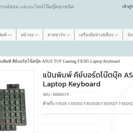
ปกรณ์ซ่อม และอะไหล่โน๊ตบุ๊คทุกชนิด
เข้าสู
พิมพ์
หน้าจอ
สายชาร์จ
เครื่องมือช่าง&อื่นๆ
ข้
้นพิมพ์ คีย์บอร์ดโน๊ตบุ๊ค ASUS TUF Gaming FX505 Laptop Keyboard
แป้นพิมพ์ คีย์บอร์ดโน๊ตบุ๊
Laptop Keyboard
SKU : KBAS019
สำหรับ FX505 FX505D FX505DV FX505DT FX505