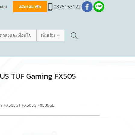
0875153122
่ระบบ
สมัครสมาชิก
อตกลงและเงื่อนไข
เพิ่มเติม
ค ASUS TUF Gaming FX505
DY FX505GT FX505G FX505GE