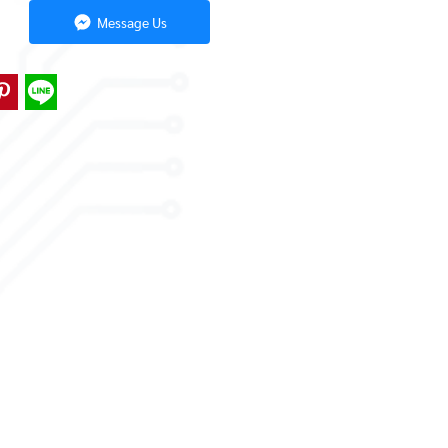
Message Us