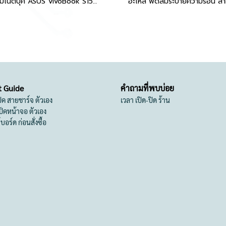
พัดลมโน๊ตบุ๊ค ASUS VivoBook S15 S510U
t Guide
คำถามที่พบบ่อย
เป็ค สายชาร์จ ตัวเอง
เวลา เปิด-ปิด ร้าน
สเป็คหน้าจอ ตัวเอง
ย์บอร์ด ก่อนสั่งซื้อ