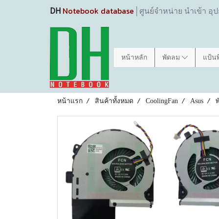
Notebook database
DH
│ศูนย์จำหน่าย นำเข้า อุ
หน้าหลัก
พัดลม
แป้น
หน้าแรก
สินค้าทั้งหมด
CoolingFan
Asus
พ