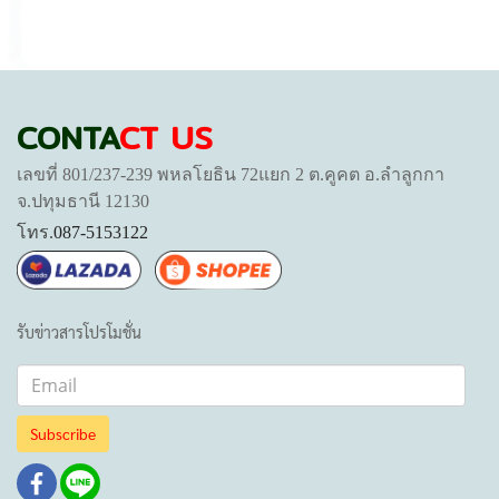
CONTA
CT US
เลขที่ 801/237-239 พหลโยธิน 72แยก 2 ต.คูคต อ.ลำลูกกา
จ.ปทุมธานี 12130
โทร.
087-5153122
รับข่าวสารโปรโมชั่น
Subscribe