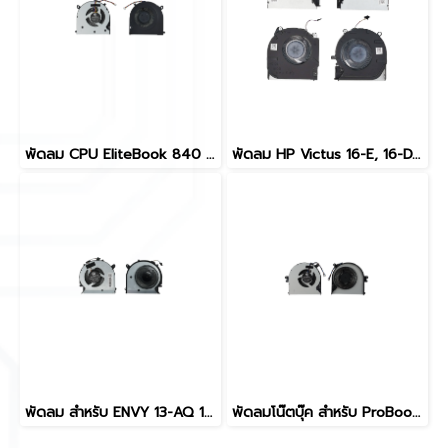
พัดลม CPU EliteBook 840 G1 840 G2 850 G1 850 G2 ZBook 14 G1 G2 5V 4-Pin 730792-001
พัดลม HP Victus 16-E, 16-D, TPN-Q263, TPN-Q264 (XRF75C08-20L21C+XRF75C08-20L22C) อะไหล่ OEM คุณภาพสูง CPU+GPU 80W M75725-001 M75727-001 DH NOTEBOOK
พัดลม สำหรับ ENVY 13-AQ 13-AQ0000 13-AQ1000 CPU Fan 5V 0.5A 4 PIN L52873-001 XRDF541105FCOT
พัดลมโน๊ตบุ๊ค สำหรับ ProBook 640 G2, 645 G2 5V 4 PIN