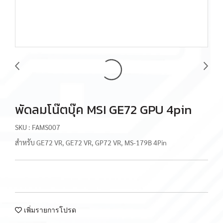
พัดลมโน๊ตบุ๊ค MSI GE72 GPU 4pin
SKU : FAMS007
สำหรับ GE72 VR, GE72 VR, GP72 VR, MS-179B 4Pin
เพิ่มรายการโปรด