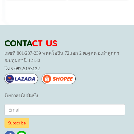
CONTA
CT US
เลขที่ 801/237-239 พหลโยธิน 72แยก 2 ต.คูคต อ.ลำลูกกา
จ.ปทุมธานี 12130
โทร.
087-5153122
รับข่าวสารโปรโมชั่น
Subscribe