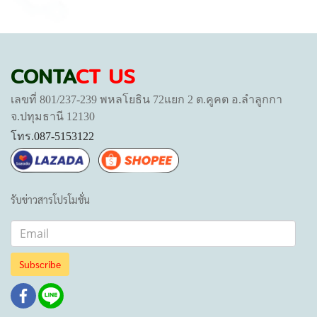
CONTA
CT US
เลขที่ 801/237-239 พหลโยธิน 72แยก 2 ต.คูคต อ.ลำลูกกา
จ.ปทุมธานี 12130
โทร.
087-5153122
รับข่าวสารโปรโมชั่น
Subscribe