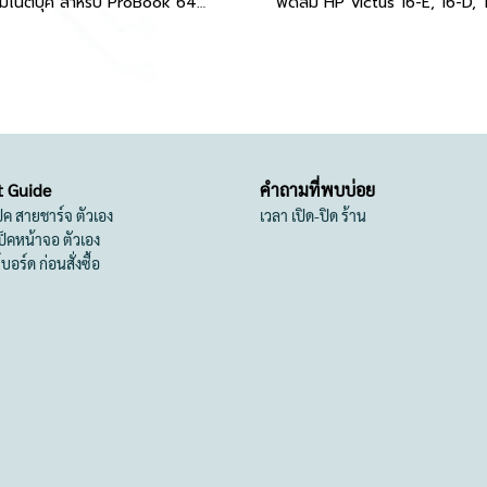
พัดลมโน๊ตบุ๊ค สำหรับ ProBook 640 G2, 645 G2 5V 4 PIN
t Guide
คำถามที่พบบ่อย
เป็ค สายชาร์จ ตัวเอง
เวลา เปิด-ปิด ร้าน
สเป็คหน้าจอ ตัวเอง
ย์บอร์ด ก่อนสั่งซื้อ