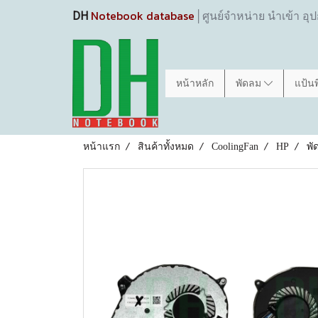
Notebook database
DH
│ศูนย์จำหน่าย นำเข้า อุ
หน้าหลัก
พัดลม
แป้น
หน้าแรก
สินค้าทั้งหมด
CoolingFan
HP
พั