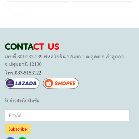
CONTA
CT US
เลขที่ 801/237-239 พหลโยธิน 72แยก 2 ต.คูคต อ.ลำลูกกา
จ.ปทุมธานี 12130
โทร.
087-5153122
รับข่าวสารโปรโมชั่น
Subscribe