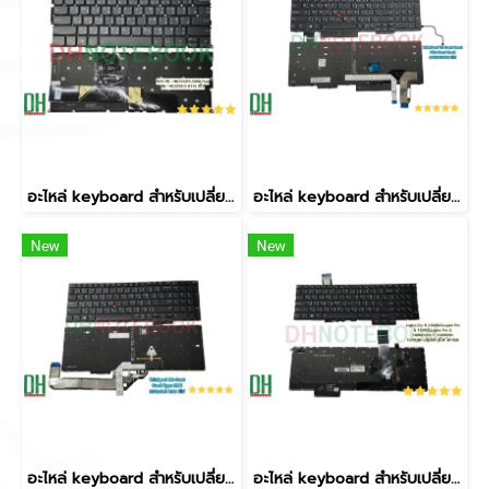
อะไหล่ keyboard สำหรับเปลี่ยน รุ่น FLEX 5G 14Q8CX05,82AK,Yoga 5G-14Q8CX05 81XE มีไฟ
อะไหล่ keyboard สำหรับเปลี่ยน รุ่น ThinkPad T15 Gen1 Gen2 P15s Gen1 Gen2 5N20V77963 มีไฟ
New
New
อะไหล่ keyboard สำหรับเปลี่ยน รุ่น Thinkpad E16 Gen1 Gen2 Type 21JN 21JQ 21JT 21JU มีไฟ
อะไหล่ keyboard สำหรับเปลี่ยน รุ่น Legion Pro 5 16ARX8,Legion Pro 5 16IRX8,Legion Pro 5 16IRX8,Pro 7 16ARX8H 16IRX8H แป้นสีดำ มีไฟ ไฟ RGB