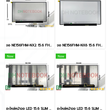
จอ NE156FHM-NX2 15.6 FHD IPS 144Hz 40pin อะไหล่ OEM คุณภาพสูง สำหรับโน๊ตบุ๊คเกมมิ่ง DH SKU LED15630-1(copy)
จอ NE156FHM-NX6 15.6 FHD IPS 144Hz 40pin อะไหล่ OEM คุณภาพสูง สำหรับโน๊ตบุ๊คเกมมิ่ง DH SKU LED15630-1
New
New
อะไหล่หน้าจอ LED 15.6 SLIM 40 PIN Narrow, Width: 0.79" (20mm) พินตรง NE156QUM-N69 UHD 3840×2160 60Hz 100% sRGB
อะไหล่หน้าจอ LED 15.6 SLIM 40 PIN Narrow, Width: 0.79" (20mm) พินตรง NV156FHM-T0J V8.0