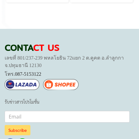
CONTA
CT US
เลขที่ 801/237-239 พหลโยธิน 72แยก 2 ต.คูคต อ.ลำลูกกา
จ.ปทุมธานี 12130
โทร.
087-5153122
รับข่าวสารโปรโมชั่น
Subscribe